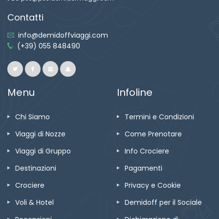
Contatti
info@demidoffviaggi.com
(+39) 055 848490
Menu
Infoline
Chi Siamo
Termini e Condizioni
Viaggi di Nozze
Come Prenotare
Viaggi di Gruppo
Info Crociere
Destinazioni
Pagamenti
Crociere
Privacy e Cookie
Voli & Hotel
Demidoff per il Sociale