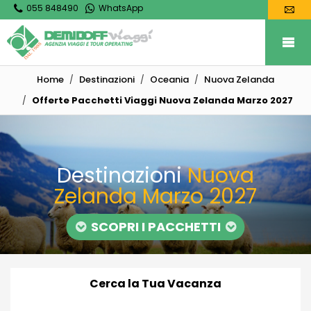
055 848490
WhatsApp
Home
Destinazioni
Oceania
Nuova Zelanda
Offerte Pacchetti Viaggi Nuova Zelanda Marzo 2027
Destinazioni
Nuova
Zelanda Marzo 2027
SCOPRI I PACCHETTI
Cerca la Tua Vacanza