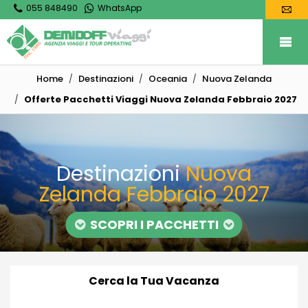
055 848490
WhatsApp
Home
Destinazioni
Oceania
Nuova Zelanda
Offerte Pacchetti Viaggi Nuova Zelanda Febbraio 2027
Destinazioni
Nuova
Zelanda Febbraio 2027
SCOPRI I PACCHETTI
Cerca la Tua Vacanza