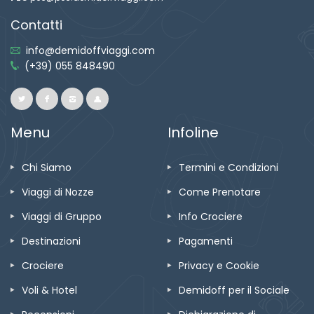
Contatti
info@demidoffviaggi.com
(+39) 055 848490
Menu
Infoline
Chi Siamo
Termini e Condizioni
Viaggi di Nozze
Come Prenotare
Viaggi di Gruppo
Info Crociere
Destinazioni
Pagamenti
Crociere
Privacy e Cookie
Voli & Hotel
Demidoff per il Sociale