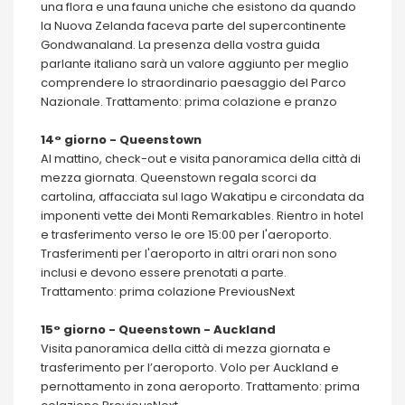
una flora e una fauna uniche che esistono da quando
la Nuova Zelanda faceva parte del supercontinente
Gondwanaland. La presenza della vostra guida
parlante italiano sarà un valore aggiunto per meglio
comprendere lo straordinario paesaggio del Parco
Nazionale. Trattamento: prima colazione e pranzo
14° giorno - Queenstown
Al mattino, check-out e visita panoramica della città di
mezza giornata. Queenstown regala scorci da
cartolina, affacciata sul lago Wakatipu e circondata da
imponenti vette dei Monti Remarkables. Rientro in hotel
e trasferimento verso le ore 15:00 per l'aeroporto.
Trasferimenti per l'aeroporto in altri orari non sono
inclusi e devono essere prenotati a parte.
Trattamento: prima colazione PreviousNext
15° giorno - Queenstown - Auckland
Visita panoramica della città di mezza giornata e
trasferimento per l’aeroporto. Volo per Auckland e
pernottamento in zona aeroporto. Trattamento: prima