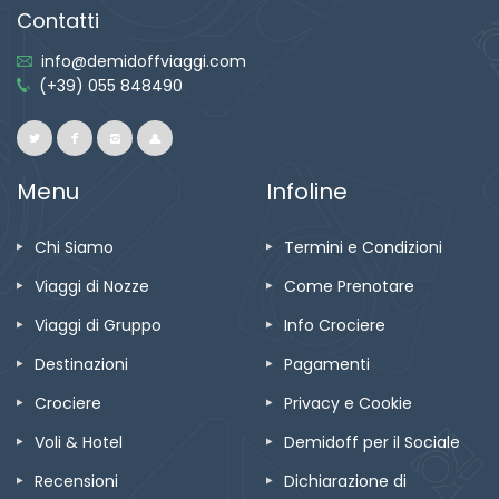
Contatti
info@demidoffviaggi.com
(+39) 055 848490
Menu
Infoline
Chi Siamo
Termini e Condizioni
Viaggi di Nozze
Come Prenotare
Viaggi di Gruppo
Info Crociere
Destinazioni
Pagamenti
Crociere
Privacy e Cookie
Voli & Hotel
Demidoff per il Sociale
Recensioni
Dichiarazione di