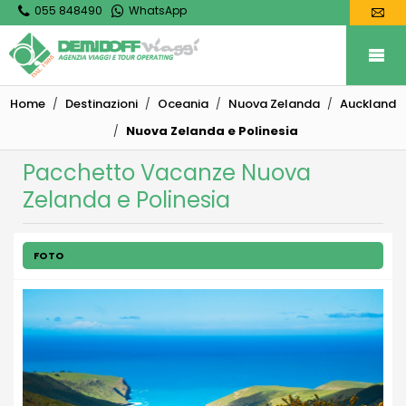
055 848490
WhatsApp
Home
Destinazioni
Oceania
Nuova Zelanda
Auckland
Nuova Zelanda e Polinesia
Pacchetto Vacanze Nuova
Zelanda e Polinesia
FOTO