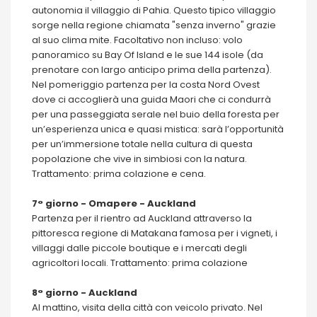
autonomia il villaggio di Pahia. Questo tipico villaggio
sorge nella regione chiamata "senza inverno" grazie
al suo clima mite. Facoltativo non incluso: volo
panoramico su Bay Of Island e le sue 144 isole (da
prenotare con largo anticipo prima della partenza).
Nel pomeriggio partenza per la costa Nord Ovest
dove ci accoglierà una guida Maori che ci condurrà
per una passeggiata serale nel buio della foresta per
un’esperienza unica e quasi mistica: sarà l’opportunità
per un’immersione totale nella cultura di questa
popolazione che vive in simbiosi con la natura.
Trattamento: prima colazione e cena.
7° giorno - Omapere - Auckland
Partenza per il rientro ad Auckland attraverso la
pittoresca regione di Matakana famosa per i vigneti, i
villaggi dalle piccole boutique e i mercati degli
agricoltori locali. Trattamento: prima colazione
8° giorno - Auckland
Al mattino, visita della città con veicolo privato. Nel