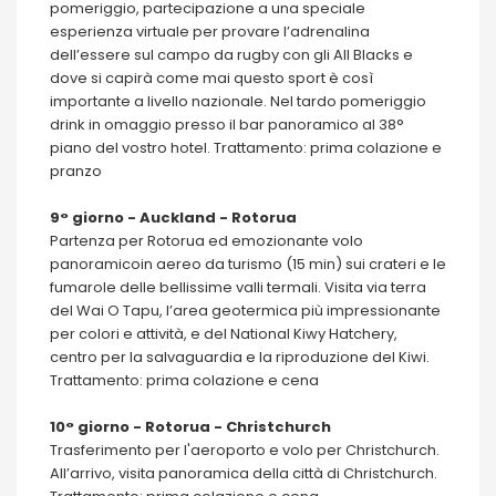
pomeriggio, partecipazione a una speciale
esperienza virtuale per provare l’adrenalina
dell’essere sul campo da rugby con gli All Blacks e
dove si capirà come mai questo sport è così
importante a livello nazionale. Nel tardo pomeriggio
drink in omaggio presso il bar panoramico al 38°
piano del vostro hotel. Trattamento: prima colazione e
pranzo
9° giorno - Auckland - Rotorua
Partenza per Rotorua ed emozionante volo
panoramicoin aereo da turismo (15 min) sui crateri e le
fumarole delle bellissime valli termali. Visita via terra
del Wai O Tapu, l’area geotermica più impressionante
per colori e attività, e del National Kiwy Hatchery,
centro per la salvaguardia e la riproduzione del Kiwi.
Trattamento: prima colazione e cena
10° giorno - Rotorua - Christchurch
Trasferimento per l'aeroporto e volo per Christchurch.
All’arrivo, visita panoramica della città di Christchurch.