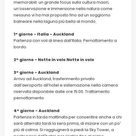
memorabili: un grande focus sulla cultura maori,
un’osservazione e immersione nella natura come
nessuno vi ha mai proposto fino ad un soggiorno
balneare nella laguna più bella al mondo.
1° giorno - Italia - Auckland
Partenza con voli di linea dall’Italia. Pernottamento a
bordo.
2° giorno - Notte in volo Notte in volo
3° giorno - Auckland
Arrivo ad Auckland, trasferimento privato
dall’aeroporto all’hotel e sistemazione nella camera
riservata disponibile dalle ore 15:00. Trattamento:
pernottamento
4° giorno - Auckland
Partenza in tarda mattinata per consentire anche a chi
sarà atterrato tardi la sera prima, di iniziare con un po’
più di calma. Si raggiugnerà a piedi la Sky Tower, a