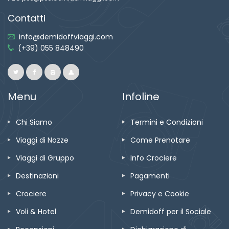
Contatti
info@demidoffviaggi.com
(+39) 055 848490
Menu
Infoline
Chi Siamo
Termini e Condizioni
Viaggi di Nozze
Come Prenotare
Viaggi di Gruppo
Info Crociere
Destinazioni
Pagamenti
Crociere
Privacy e Cookie
Voli & Hotel
Demidoff per il Sociale