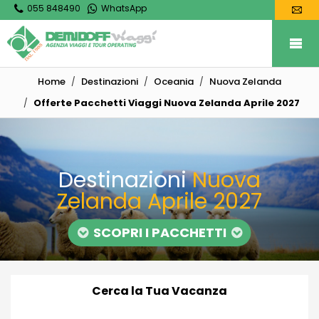
055 848490
WhatsApp
Home
Destinazioni
Oceania
Nuova Zelanda
Offerte Pacchetti Viaggi Nuova Zelanda Aprile 2027
Destinazioni
Nuova
Zelanda Aprile 2027
SCOPRI I PACCHETTI
Cerca la Tua Vacanza