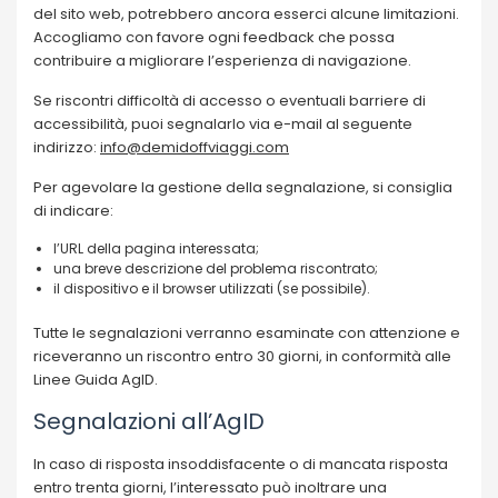
del sito web, potrebbero ancora esserci alcune limitazioni.
Accogliamo con favore ogni feedback che possa
contribuire a migliorare l’esperienza di navigazione.
Se riscontri difficoltà di accesso o eventuali barriere di
accessibilità, puoi segnalarlo via e-mail al seguente
indirizzo:
info@demidoffviaggi.com
Per agevolare la gestione della segnalazione, si consiglia
di indicare:
l’URL della pagina interessata;
una breve descrizione del problema riscontrato;
il dispositivo e il browser utilizzati (se possibile).
Tutte le segnalazioni verranno esaminate con attenzione e
riceveranno un riscontro entro 30 giorni, in conformità alle
Linee Guida AgID.
Segnalazioni all’AgID
In caso di risposta insoddisfacente o di mancata risposta
entro trenta giorni, l’interessato può inoltrare una