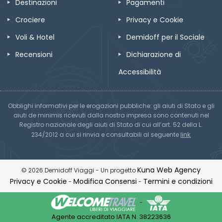
Destinazioni
Pagamenti
Crociere
Privacy e Cookie
Voli & Hotel
Demidoff per il Sociale
Recensioni
Dichiarazione di
Accessibilità
Obblighi informativi per le erogazioni pubbliche: gli aiuti di Stato e gli
aiuti de minimis ricevuti dalla nostra impresa sono contenuti nel
Registro nazionale degli aiuti di Stato di cui all’art. 52 della L.
link
234/2012 a cui si rinvia e consultabili al seguente
Kuna Web Agency
© 2026 Demidoff Viaggi - Un progetto
Privacy e Cookie
Modifica Consensi
Termini e condizioni
-
-
-
Agente accreditato IATA N. 38223636