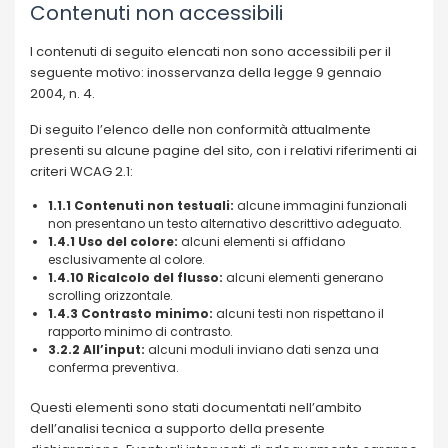
Contenuti non accessibili
I contenuti di seguito elencati non sono accessibili per il
seguente motivo: inosservanza della legge 9 gennaio
2004, n. 4.
Di seguito l’elenco delle non conformità attualmente
presenti su alcune pagine del sito, con i relativi riferimenti ai
criteri WCAG 2.1:
1.1.1 Contenuti non testuali:
alcune immagini funzionali
non presentano un testo alternativo descrittivo adeguato.
1.4.1 Uso del colore:
alcuni elementi si affidano
esclusivamente al colore.
1.4.10 Ricalcolo del flusso:
alcuni elementi generano
scrolling orizzontale.
1.4.3 Contrasto minimo:
alcuni testi non rispettano il
rapporto minimo di contrasto.
3.2.2 All’input:
alcuni moduli inviano dati senza una
conferma preventiva.
Questi elementi sono stati documentati nell’ambito
dell’analisi tecnica a supporto della presente