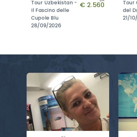
DA
Tour Uzbekistan -
Tour 
€ 2.560
Il Fascino delle
del 
Cupole Blu
21/10
28/09/2026
I nostri agenti