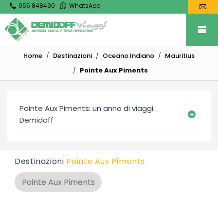
055 848490
WhatsApp
Home
Destinazioni
Oceano Indiano
Mauritius
Pointe Aux Piments
Pointe Aux Piments: un anno di viaggi
Demidoff
Destinazioni
Pointe Aux Piments
Pointe Aux Piments