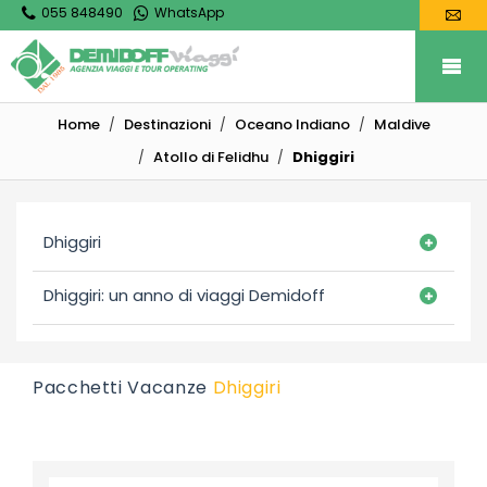
055 848490
WhatsApp
Home
Destinazioni
Oceano Indiano
Maldive
Atollo di Felidhu
Dhiggiri
Dhiggiri
Dhiggiri: un anno di viaggi Demidoff
Pacchetti Vacanze
Dhiggiri