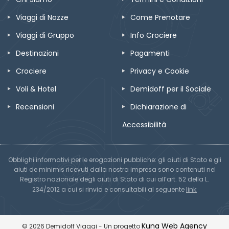
Viaggi di Nozze
Come Prenotare
Viaggi di Gruppo
Info Crociere
Destinazioni
Pagamenti
Crociere
Privacy e Cookie
Voli & Hotel
Demidoff per il Sociale
Recensioni
Dichiarazione di
Accessibilità
Obblighi informativi per le erogazioni pubbliche: gli aiuti di Stato e gli
aiuti de minimis ricevuti dalla nostra impresa sono contenuti nel
Registro nazionale degli aiuti di Stato di cui all’art. 52 della L.
link
234/2012 a cui si rinvia e consultabili al seguente
Kuna Web Agency
© 2026 Demidoff Viaggi - Un progetto