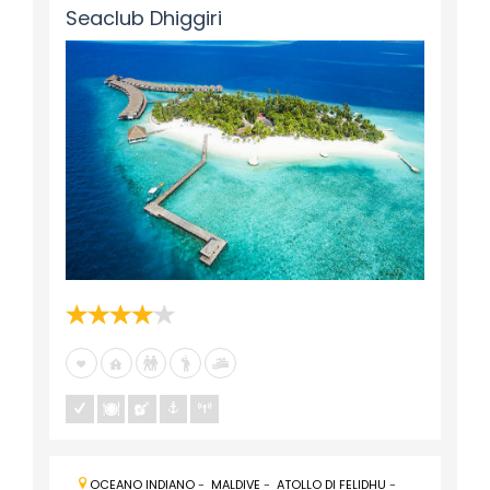
Seaclub Dhiggiri
OCEANO INDIANO
-
MALDIVE
-
ATOLLO DI FELIDHU
-