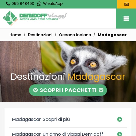
055 848490
WhatsApp
Home
Destinazioni
Oceano Indiano
Madagascar
Destinazioni
Madagascar
SCOPRI I PACCHETTI
Madagascar: Scopri di più
Madagascar: un anno di viaggi Demidoff