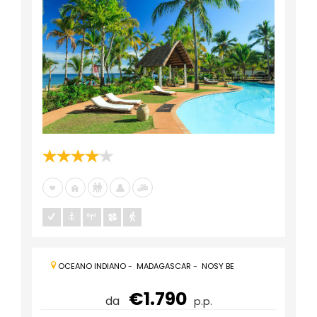
OCEANO INDIANO
-
MADAGASCAR
-
NOSY BE
€1.790
da
p.p.