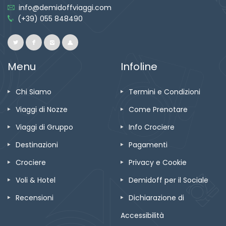
info@demidoffviaggi.com
(+39) 055 848490
Menu
Infoline
Chi Siamo
Termini e Condizioni
Viaggi di Nozze
Come Prenotare
Viaggi di Gruppo
Info Crociere
Destinazioni
Pagamenti
Crociere
Privacy e Cookie
Voli & Hotel
Demidoff per il Sociale
Recensioni
Dichiarazione di
Accessibilità