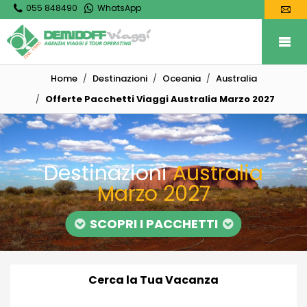
055 848490
WhatsApp
Home
Destinazioni
Oceania
Australia
Offerte Pacchetti Viaggi Australia Marzo 2027
Destinazioni
Australia
Marzo 2027
SCOPRI I PACCHETTI
Cerca la Tua Vacanza