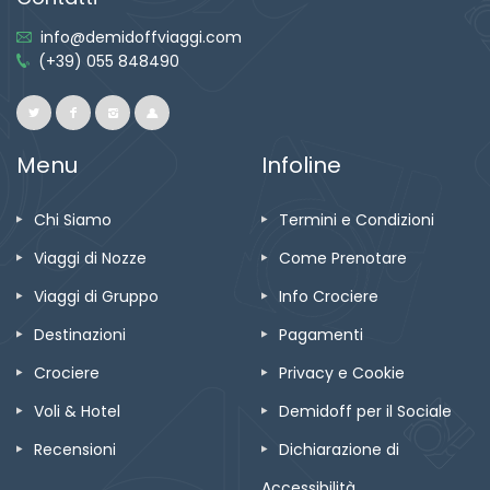
info@demidoffviaggi.com
(+39) 055 848490
Menu
Infoline
Chi Siamo
Termini e Condizioni
Viaggi di Nozze
Come Prenotare
Viaggi di Gruppo
Info Crociere
Destinazioni
Pagamenti
Crociere
Privacy e Cookie
Voli & Hotel
Demidoff per il Sociale
Recensioni
Dichiarazione di
Accessibilità