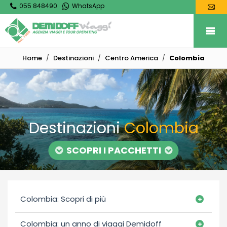
055 848490
WhatsApp
Home
Destinazioni
Centro America
Colombia
Destinazioni
Colombia
SCOPRI I PACCHETTI
Colombia: Scopri di più
Colombia: un anno di viaggi Demidoff