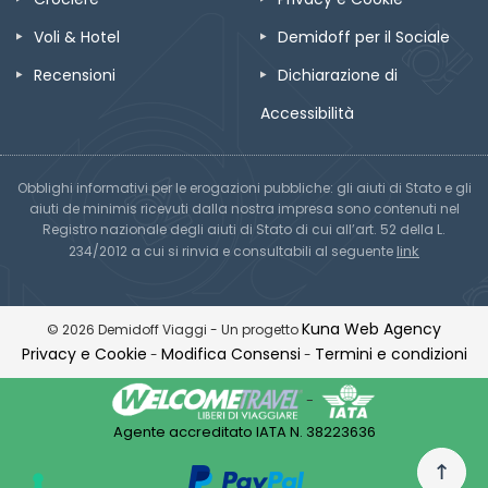
Voli & Hotel
Demidoff per il Sociale
Recensioni
Dichiarazione di
Accessibilità
Obblighi informativi per le erogazioni pubbliche: gli aiuti di Stato e gli
aiuti de minimis ricevuti dalla nostra impresa sono contenuti nel
Registro nazionale degli aiuti di Stato di cui all’art. 52 della L.
link
234/2012 a cui si rinvia e consultabili al seguente
Kuna Web Agency
© 2026 Demidoff Viaggi - Un progetto
Privacy e Cookie
Modifica Consensi
Termini e condizioni
-
-
-
Agente accreditato IATA N. 38223636