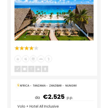
AFRICA
-
TANZANIA
-
ZANZIBAR
-
NUNGWI
€2.525
da
p.p.
Volo + Hotel All Inclusive