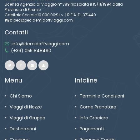
Licenza Agenzia di Viaggio n° 389 rilasciata il 15/11/1994 dalla
Provincia di Firenze
Capitale Sociale 10.000,00€ i.v. | R.E.A. FI-371449
PEC
pec@pec.demidoffviaggi.com
Contatti
info@demidoffviaggi.com
(+39) 055 848490
Menu
Infoline
Chi Siamo
Termini e Condizioni
Viaggi di Nozze
Come Prenotare
Viaggi di Gruppo
Info Crociere
Destinazioni
Pagamenti
Crociere
Privacy e Cookie