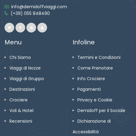
info@demidoffviaggi.com
(+39) 055 848490
Menu
Infoline
Chi Siamo
Termini e Condizioni
Viaggi di Nozze
Come Prenotare
Viaggi di Gruppo
Info Crociere
Destinazioni
Pagamenti
Crociere
Privacy e Cookie
Voli & Hotel
Demidoff per il Sociale
Recensioni
Dichiarazione di
Accessibilità