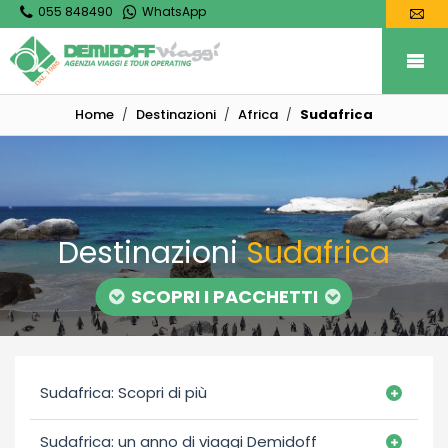
055 848490
WhatsApp
Home
Destinazioni
Africa
Sudafrica
Destinazioni
Sudafrica
SCOPRI I PACCHETTI
Sudafrica: Scopri di più
Sudafrica: un anno di viaggi Demidoff