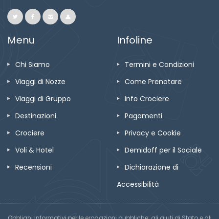
Menu
Infoline
Chi Siamo
Termini e Condizioni
Viaggi di Nozze
Come Prenotare
Viaggi di Gruppo
Info Crociere
Destinazioni
Pagamenti
Crociere
Privacy e Cookie
Voli & Hotel
Demidoff per il Sociale
Recensioni
Dichiarazione di
Accessibilità
Obblighi informativi per le erogazioni pubbliche: gli aiuti di Stato e gli