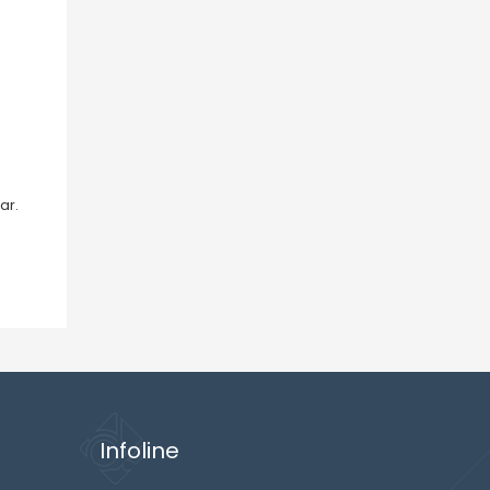
ar.
Infoline