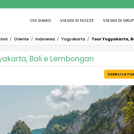
CHI SIAMO
VIAGGI DI NOZZE
VIAGGI DI GRU
ioni
Oriente
Indonesia
Yogyakarta
Tour Yogyakarta, B
yakarta, Bali e Lembongan
SCEGLI LA TU