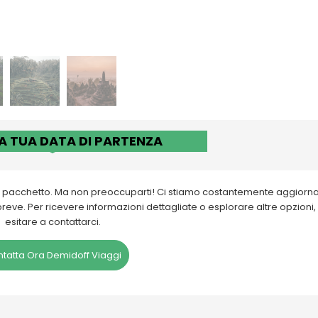
LA TUA DATA DI PARTENZA
to pacchetto. Ma non preoccuparti! Ci stiamo costantemente aggiorn
eve. Per ricevere informazioni dettagliate o esplorare altre opzioni,
esitare a contattarci.
tatta Ora Demidoff Viaggi