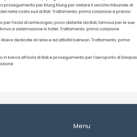
io proseguimento per Klung Klung per visitare il vecchio tribunale di
hotel nella costa sud di Bali. Trattamento: prima colazione e pranzo
o per l’isola di Lembongan, poco distante da Bali, famosa per le sue
Arrivo e sistemazione in hotel. Trattamento: prima colazione
ibere dedicate al relax e ad attività balneari. Trattamento: prima
o in barca all’isola di Bali e proseguimento per l’aeroporto di Denpas
lazione
Menu