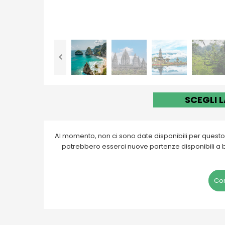
SCEGLI 
Al momento, non ci sono date disponibili per ques
potrebbero esserci nuove partenze disponibili a br
Con