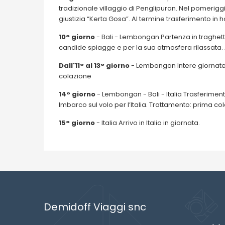
tradizionale villaggio di Penglipuran. Nel pomerigg
giustizia “Kerta Gosa”. Al termine trasferimento in 
10° giorno
- Bali - Lembongan Partenza in traghett
candide spiagge e per la sua atmosfera rilassata. 
Dall'11° al 13° giorno
- Lembongan Intere giornate l
colazione
14° giorno
- Lembongan - Bali - Italia Trasferiment
Imbarco sul volo per l’Italia. Trattamento: prima co
15° giorno
- Italia Arrivo in Italia in giornata.
Demidoff Viaggi snc