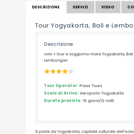
DESCRIZIONE
SERVIZI
VIDEO
CO
Tour Yogyakarta, Bali e Lemb
Descrizione
volo + tour e soggiorno mare Yogyakarta, Bali
Lembongan
Tour Operator:
Press Tours
Scalo di Arrivo:
Aeroporto Yogyakarta
Durate previste:
15 giorni/12 notti
Si parte da Yogyakarta, capitale culturale dell'isola