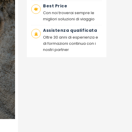
Best Price
Con noi troverai sempre le
migliori soluzioni di viaggio
Assistenza qualificata
Oltre 30 anni di esperienza e
di formazioni continua con i
nostri partner