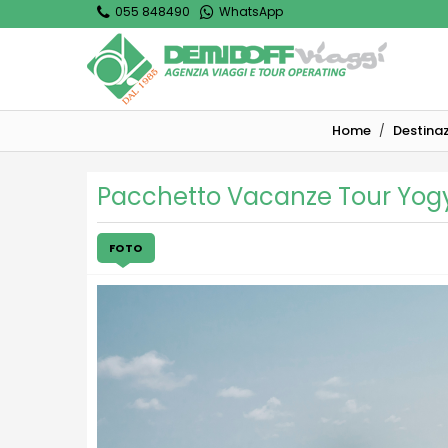
055 848490
WhatsApp
Home
Destinaz
Pacchetto Vacanze Tour Yog
FOTO