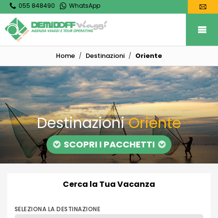
055 848490
WhatsApp
Home
Destinazioni
Oriente
Destinazioni
Oriente
SCOPRI I PACCHETTI
Cerca la Tua Vacanza
SELEZIONA LA DESTINAZIONE