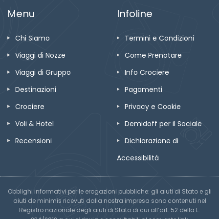
Menu
Infoline
Chi Siamo
Termini e Condizioni
Viaggi di Nozze
Come Prenotare
Viaggi di Gruppo
Info Crociere
Destinazioni
Pagamenti
Crociere
Privacy e Cookie
Voli & Hotel
Demidoff per il Sociale
Recensioni
Dichiarazione di
Accessibilità
Obblighi informativi per le erogazioni pubbliche: gli aiuti di Stato e gli
aiuti de minimis ricevuti dalla nostra impresa sono contenuti nel
Registro nazionale degli aiuti di Stato di cui all’art. 52 della L.