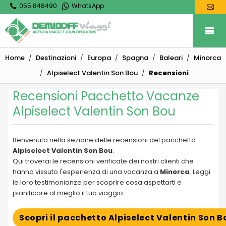
055 848490
WhatsApp
Home
Destinazioni
Europa
Spagna
Baleari
Minorca
Alpiselect Valentin Son Bou
Recensioni
Recensioni Pacchetto Vacanze
Alpiselect Valentin Son Bou
Benvenuto nella sezione delle recensioni del pacchetto
Alpiselect Valentin Son Bou
.
Qui troverai le recensioni verificate dei nostri clienti che
hanno vissuto l'esperienza di una vacanza a
Minorca
. Leggi
le loro testimonianze per scoprire cosa aspettarti e
pianificare al meglio il tuo viaggio.
Scopri il pacchetto Alpiselect Valentin Son B