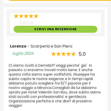
5.0/5.0
SCRIVI UNA RECENSIONE
Lorenzo
- Scarperia e San Piero
luglio 2024
5.0
Ci siamo rivolti a Demidoff viaggi perche' gia' in
passato ci eravamo trovati molto bene. E anche
questa volta siamo super sodfisfatti. Giuseppe ha
subito capito le nostre esigenze e in tempi rapidi
abbiamo potuto scegliere fra 6/7 prposte per il
nostro viaggio a Minorca.Consigliati da lui abbiamo
optato per Hotel Valentin Son Bou, dove subito siamo
stati accolti con professionalita' e gentilezza.
Organizzazione perfetta e che dire? Al prossimo
viaggio!