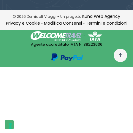
Kuna Web Agency
© 2026 Demidoff Viaggi - Un progetto
Privacy e Cookie
Modifica Consensi
Termini e condizioni
-
-
-
Agente accreditato IATA N. 38223636