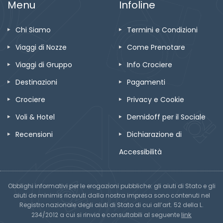
Menu
Infoline
Chi Siamo
Termini e Condizioni
Viaggi di Nozze
Come Prenotare
Viaggi di Gruppo
Info Crociere
Destinazioni
Pagamenti
Crociere
Privacy e Cookie
Voli & Hotel
Demidoff per il Sociale
Recensioni
Dichiarazione di
Accessibilità
Obblighi informativi per le erogazioni pubbliche: gli aiuti di Stato e gli
aiuti de minimis ricevuti dalla nostra impresa sono contenuti nel
Registro nazionale degli aiuti di Stato di cui all’art. 52 della L.
link
234/2012 a cui si rinvia e consultabili al seguente