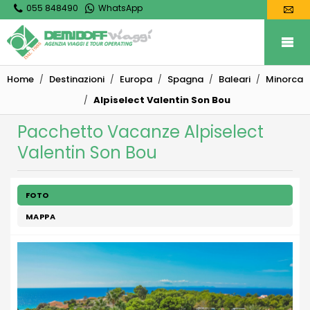
055 848490
WhatsApp
Home
Destinazioni
Europa
Spagna
Baleari
Minorca
Alpiselect Valentin Son Bou
Pacchetto Vacanze Alpiselect
Valentin Son Bou
FOTO
MAPPA