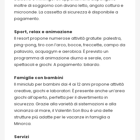
inoltre di soggiorno con divano letto, angolo cottura e
microonde. La cassetta di sicurezza è disponibile a
pagamento.
Sport, relax e animazione
Il resort propone numerose attività gratuite: palestra,
ping-pong, tiro con l’arco, bocce, freccette, campo da
pallavolo, acquagym e aerobica. È previsto un
programma di animazione diurno e serale, con
spettacoli e giochi. A pagamento: biliardo.
Famiglie con bambini
Il miniclub per bambini dai 4 ai 12 anni propone attività
creative, giochi e laboratori. È presente anche un’area
giochi all’aperto, perfetta per il divertimento in
sicurezza. Grazie alla varietà di sistemazioni e alla
vicinanza al mare, il Valentin Son Bou è una delle
strutture più adatte per le vacanze in famiglia a
Minorca.
Servizi