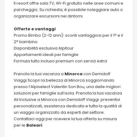
Il resort offre sala TV, Wi-Fi gratuito nelle aree comuni e
parcheggio. Su richiesta, è possibile noleggiare auto o
organizzare escursioni nei dintorni.
Offerte e vantaggi
Promo Bimbo (2-12 anni): sconti vantaggiosi per il 1° e il
2° bambino
Disponibilità esclusiva Alpitour
Appartamenti ideali per famiglie
Formula tutto incluso premium con servizi extra
Prenota la tua vacanza a
Minorca
con Demidoff
Viaggi Scopri la bellezza di Minorca soggiornando
presso l’Alpiselect Valentin Son Bou, una delle migliori
soluzioni per famiglie sull’isola. Prenota la tua vacanza
All Inclusive a Minorca con Demidoff Viaggi: preventivi
personalizzati, assistenza dedicata e tutta la qualità di
un viaggio organizzato da esperti del settore.
Contattaci oggi per ricevere la tua offerta su misura
per le
Baleari
.