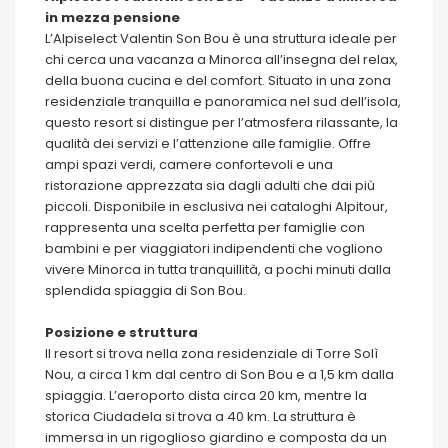
in mezza pensione
L’Alpiselect Valentin Son Bou è una struttura ideale per
chi cerca una vacanza a Minorca all’insegna del relax,
della buona cucina e del comfort. Situato in una zona
residenziale tranquilla e panoramica nel sud dell’isola,
questo resort si distingue per l’atmosfera rilassante, la
qualità dei servizi e l’attenzione alle famiglie. Offre
ampi spazi verdi, camere confortevoli e una
ristorazione apprezzata sia dagli adulti che dai più
piccoli. Disponibile in esclusiva nei cataloghi Alpitour,
rappresenta una scelta perfetta per famiglie con
bambini e per viaggiatori indipendenti che vogliono
vivere Minorca in tutta tranquillità, a pochi minuti dalla
splendida spiaggia di Son Bou.
Posizione e struttura
Il resort si trova nella zona residenziale di Torre Solì
Nou, a circa 1 km dal centro di Son Bou e a 1,5 km dalla
spiaggia. L’aeroporto dista circa 20 km, mentre la
storica Ciudadela si trova a 40 km. La struttura è
immersa in un rigoglioso giardino e composta da un