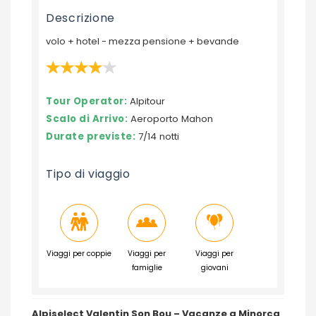
Descrizione
volo + hotel - mezza pensione + bevande
Tour Operator:
Alpitour
Scalo di Arrivo:
Aeroporto Mahon
Durate previste:
7/14 notti
Tipo di viaggio
Viaggi per coppie
Viaggi per
Viaggi per
famiglie
giovani
Alpiselect Valentin Son Bou – Vacanze a Minorca