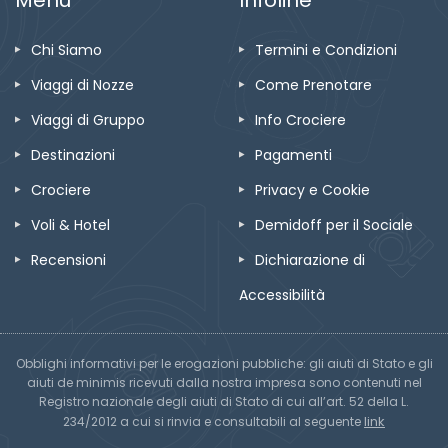
Chi Siamo
Termini e Condizioni
Viaggi di Nozze
Come Prenotare
Viaggi di Gruppo
Info Crociere
Destinazioni
Pagamenti
Crociere
Privacy e Cookie
Voli & Hotel
Demidoff per il Sociale
Recensioni
Dichiarazione di
Accessibilità
Obblighi informativi per le erogazioni pubbliche: gli aiuti di Stato e gli
aiuti de minimis ricevuti dalla nostra impresa sono contenuti nel
Registro nazionale degli aiuti di Stato di cui all’art. 52 della L.
link
234/2012 a cui si rinvia e consultabili al seguente