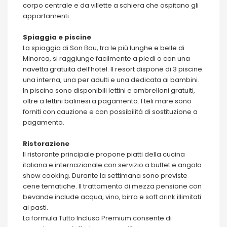
corpo centrale e da villette a schiera che ospitano gli
appartamenti.
Spiaggia e piscine
La spiaggia di Son Bou, tra le più lunghe e belle di
Minorca, si raggiunge facilmente a piedi o con una
navetta gratuita dell’hotel. Il resort dispone di 3 piscine:
una interna, una per adulti e una dedicata ai bambini.
In piscina sono disponibili lettini e ombrelloni gratuiti,
oltre a lettini balinesi a pagamento. I teli mare sono
forniti con cauzione e con possibilità di sostituzione a
pagamento.
Ristorazione
Il ristorante principale propone piatti della cucina
italiana e internazionale con servizio a buffet e angolo
show cooking. Durante la settimana sono previste
cene tematiche. Il trattamento di mezza pensione con
bevande include acqua, vino, birra e soft drink illimitati
ai pasti.
La formula Tutto Incluso Premium consente di