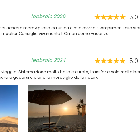
febbraio 2026
5.0
 nel deserto meravigliosa ed unica a mio avviso. Complimenti allo staf
 simpatici. Consiglio vivamente l' Oman come vacanza.
febbraio 2024
5.0
 viaggio. Sistemazione molto bella e curata, transfer e volo molto be
arsi e godersi a pieno le meraviglie della natura.