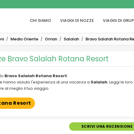
CHI SIAMO
VIAGGI DI NOZZE
VIAGGI DI GRU
ni
Medio Oriente
Oman
Salalah
Bravo Salalah Rotana Re
e Bravo Salalah Rotana Resort
tto
Bravo Salalah Rotana Resort
.
i che hanno vissuto l'esperienza di una vacanza a
Salalah
. Leggi le loro
e al meglio il tuo viaggio.
otana Resort
SCRIVI UNA RECENSIONE