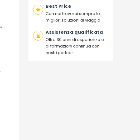
Best Price
Con noi troverai sempre le
migliori soluzioni di viaggio
f
Assistenza qualificata
Oltre 30 anni di esperienza e
di formazioni continua con i
nostri partner
n