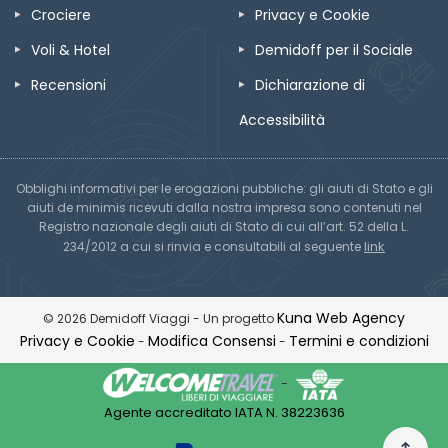
Crociere
Privacy e Cookie
Voli & Hotel
Demidoff per il Sociale
Recensioni
Dichiarazione di
Accessibilità
Obblighi informativi per le erogazioni pubbliche: gli aiuti di Stato e gli
aiuti de minimis ricevuti dalla nostra impresa sono contenuti nel
Registro nazionale degli aiuti di Stato di cui all’art. 52 della L.
link
234/2012 a cui si rinvia e consultabili al seguente
Kuna Web Agency
© 2026 Demidoff Viaggi - Un progetto
Privacy e Cookie
Modifica Consensi
Termini e condizioni
-
-
-
Agente accreditato IATA N. 38223636