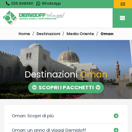
055 848490
WhatsApp
Home
Destinazioni
Medio Oriente
Oman
Destinazioni
Oman
SCOPRI I PACCHETTI
Oman: Scopri di più
Oman: un anno di viaggi Demidoff