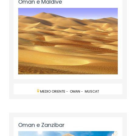
Oman e Maldive
MEDIO ORIENTE
-
OMAN
-
MUSCAT
Oman e Zanzibar