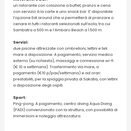
un ristorante con colazione a buffet, pranzo e cena
con servizio à la carte e uno snack bar. E’ disponibile
l’opzione Eat around che vi permetterà di pranzare o
cenare in tutti i ristoranti selezionati sull’isola, tra cui
Sambatra a 500 m e l’Ambaro Beach a 1.500 m.
Servizi:
due piscine attrezzate con ombrelloni, lettini e teli
mare a disposizione. A pagamento, servizio medico
esterno (su richiesta), massaggi e connessione wi-fi
(€ 10 a settimana). Trasferimento via mare, a
pagamento (€10 p/pax/settimana) e ad orari
prestabiliti, per la spiaggia privata di Sakatia, con lettini
a disposizione degli ospiti.
Sport:
Ping-pong. A pagamento, centro diving Aqua Diving
(PADI) convenzionato con la struttura, con possibilità di
immersioni e noleggio attrezzatura.