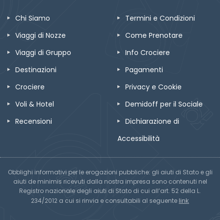
Chi Siamo
Termini e Condizioni
Viaggi di Nozze
Come Prenotare
Viaggi di Gruppo
Info Crociere
Destinazioni
Pagamenti
Crociere
Privacy e Cookie
Voli & Hotel
Demidoff per il Sociale
Recensioni
Dichiarazione di
Accessibilità
Obblighi informativi per le erogazioni pubbliche: gli aiuti di Stato e gli
aiuti de minimis ricevuti dalla nostra impresa sono contenuti nel
Registro nazionale degli aiuti di Stato di cui all’art. 52 della L.
link
234/2012 a cui si rinvia e consultabili al seguente