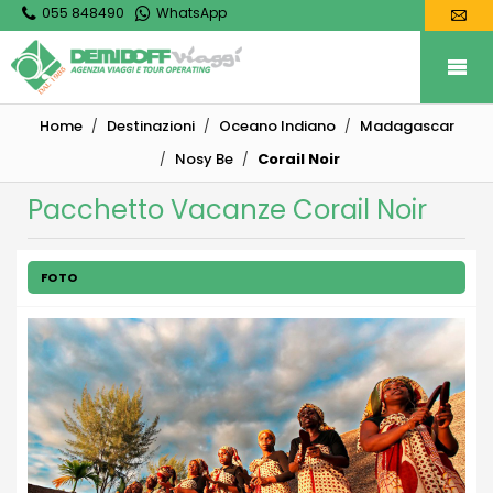
055 848490
WhatsApp
Home
Destinazioni
Oceano Indiano
Madagascar
Nosy Be
Corail Noir
Pacchetto Vacanze Corail Noir
FOTO