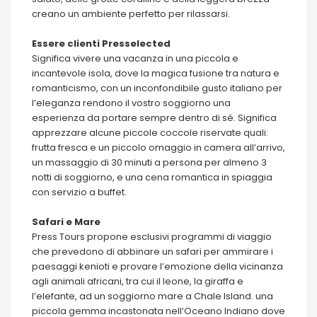
creano un ambiente perfetto per rilassarsi.
Essere clienti Presselected
Significa vivere una vacanza in una piccola e
incantevole isola, dove la magica fusione tra natura e
romanticismo, con un inconfondibile gusto italiano per
l’eleganza rendono il vostro soggiorno una
esperienza da portare sempre dentro di sé. Significa
apprezzare alcune piccole coccole riservate quali:
frutta fresca e un piccolo omaggio in camera all’arrivo,
un massaggio di 30 minuti a persona per almeno 3
notti di soggiorno, e una cena romantica in spiaggia
con servizio a buffet.
Safari e Mare
Press Tours propone esclusivi programmi di viaggio
che prevedono di abbinare un safari per ammirare i
paesaggi kenioti e provare l’emozione della vicinanza
agli animali africani, tra cui il leone, la giraffa e
l’elefante, ad un soggiorno mare a Chale Island. una
piccola gemma incastonata nell’Oceano Indiano dove