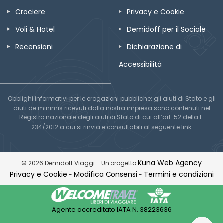
Crociere
Privacy e Cookie
Voli & Hotel
Demidoff per il Sociale
Recensioni
Dichiarazione di
Accessibilità
Obblighi informativi per le erogazioni pubbliche: gli aiuti di Stato e gli
aiuti de minimis ricevuti dalla nostra impresa sono contenuti nel
Registro nazionale degli aiuti di Stato di cui all’art. 52 della L.
link
234/2012 a cui si rinvia e consultabili al seguente
Kuna Web Agency
© 2026 Demidoff Viaggi - Un progetto
Privacy e Cookie
Modifica Consensi
Termini e condizioni
-
-
-
Agente accreditato IATA N. 38223636