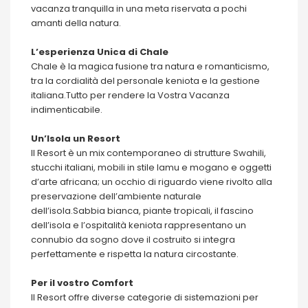
vacanza tranquilla in una meta riservata a pochi
amanti della natura.
L’esperienza Unica di Chale
Chale è la magica fusione tra natura e romanticismo,
tra la cordialità del personale keniota e la gestione
italiana.Tutto per rendere la Vostra Vacanza
indimenticabile.
Un’Isola un Resort
Il Resort è un mix contemporaneo di strutture Swahili,
stucchi italiani, mobili in stile lamu e mogano e oggetti
d’arte africana; un occhio di riguardo viene rivolto alla
preservazione dell’ambiente naturale
dell’isola.Sabbia bianca, piante tropicali, il fascino
dell’isola e l’ospitalità keniota rappresentano un
connubio da sogno dove il costruito si integra
perfettamente e rispetta la natura circostante.
Per il vostro Comfort
Il Resort offre diverse categorie di sistemazioni per