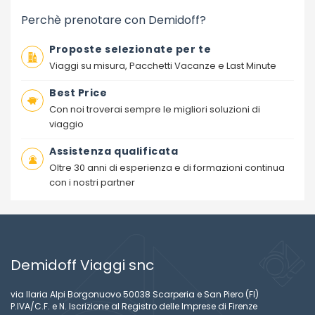
Perchè prenotare con Demidoff?
Proposte selezionate per te
Viaggi su misura, Pacchetti Vacanze e Last Minute
Best Price
Con noi troverai sempre le migliori soluzioni di
viaggio
Assistenza qualificata
Oltre 30 anni di esperienza e di formazioni continua
con i nostri partner
Demidoff Viaggi snc
via Ilaria Alpi Borgonuovo 50038 Scarperia e San Piero (FI)
P.IVA/C.F. e N. Iscrizione al Registro delle Imprese di Firenze