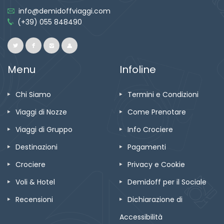
info@demidoffviaggi.com
(+39) 055 848490
Menu
Infoline
Chi Siamo
Termini e Condizioni
Viaggi di Nozze
Come Prenotare
Viaggi di Gruppo
Info Crociere
Destinazioni
Pagamenti
Crociere
Privacy e Cookie
Voli & Hotel
Demidoff per il Sociale
Recensioni
Dichiarazione di
Accessibilità