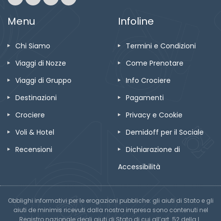
Menu
Infoline
Chi Siamo
Termini e Condizioni
Viaggi di Nozze
Come Prenotare
Viaggi di Gruppo
Info Crociere
Destinazioni
Pagamenti
Crociere
Privacy e Cookie
Voli & Hotel
Demidoff per il Sociale
Recensioni
Dichiarazione di
Accessibilità
Obblighi informativi per le erogazioni pubbliche: gli aiuti di Stato e gli
aiuti de minimis ricevuti dalla nostra impresa sono contenuti nel
Registro nazionale degli aiuti di Stato di cui all’art. 52 della L.