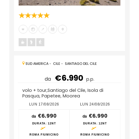
SUD AMERICA
-
CILE
-
SANTIAGO DEL CILE
€6.990
da
p.p.
volo + tour,Santiago del Cile, Isola di
Pasqua, Papetee, Moorea
LUN 17/08/2026
LUN 24/08/2026
LUN
€6.990
€6.990
da
da
da
DURATA
: 12NT
DURATA
: 12NT
DU
ROMA FIUMICINO
ROMA FIUMICINO
ROM