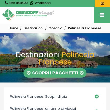
055 848490
WhatsApp
Home
Destinazioni
Oceania
Polinesia Francese
Destinazioni
Polinesia
Francese
SCOPRI I PACCHETTI
Polinesia Francese: Scopri di più
Polinesia Francese: un anno di viaggi