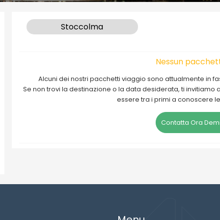
Stoccolma
Nessun pacchett
Alcuni dei nostri pacchetti viaggio sono attualmente in 
Se non trovi la destinazione o la data desiderata, ti invitiamo
essere tra i primi a conoscere l
Contatta Ora Demi
Menu