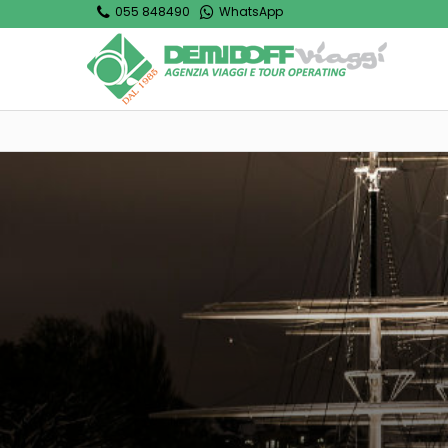
055 848490
WhatsApp