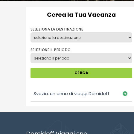
Cerca la Tua Vacanza
SELEZIONA LA DESTINAZIONE
SELEZIONE IL PERIODO
CERCA
Svezia: un anno di viaggi Demidoff
Demidoff Viaggi snc