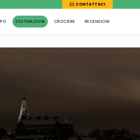
CONTATTACI
PPO
DESTINAZIONI
CROCIERE
RECENSIONI