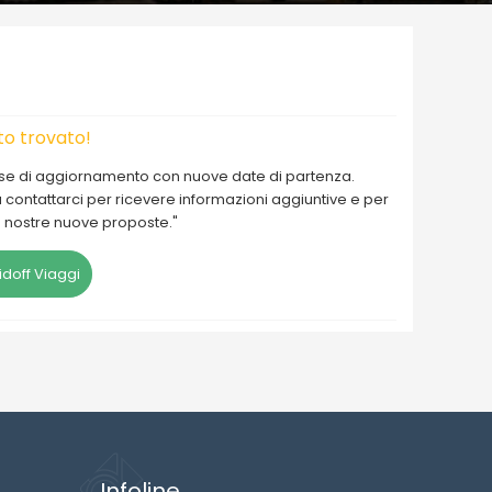
o trovato!
fase di aggiornamento con nuove date di partenza.
 a contattarci per ricevere informazioni aggiuntive e per
e nostre nuove proposte."
doff Viaggi
Infoline