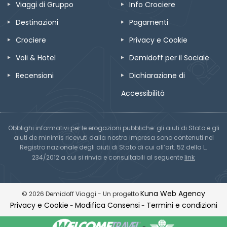
Viaggi di Gruppo
Info Crociere
Destinazioni
Pagamenti
Crociere
Privacy e Cookie
Voli & Hotel
Demidoff per il Sociale
Recensioni
Dichiarazione di
Accessibilità
Obblighi informativi per le erogazioni pubbliche: gli aiuti di Stato e gli
aiuti de minimis ricevuti dalla nostra impresa sono contenuti nel
Registro nazionale degli aiuti di Stato di cui all’art. 52 della L.
link
234/2012 a cui si rinvia e consultabili al seguente
Kuna Web Agency
© 2026 Demidoff Viaggi - Un progetto
Privacy e Cookie
Modifica Consensi
Termini e condizioni
-
-
-