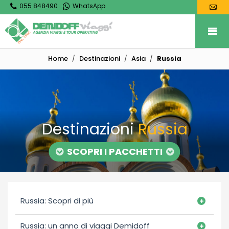
055 848490
WhatsApp
Home
Destinazioni
Asia
Russia
Destinazioni
Russia
SCOPRI I PACCHETTI
Russia: Scopri di più
Russia: un anno di viaggi Demidoff