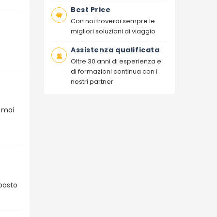
Best Price
Con noi troverai sempre le
migliori soluzioni di viaggio
Assistenza qualificata
Oltre 30 anni di esperienza e
di formazioni continua con i
nostri partner
e mai
 posto