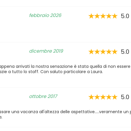
febbraio 2026
5.0
dicembre 2019
5.0
 appena arrivati la nostra sensazione è stata quella di non esser
azie a tutto lo staff. Con saluto particolare a Laura.
ottobre 2017
5.0
ssare una vacanza all'altezza delle aspettative.....veramente un
a.