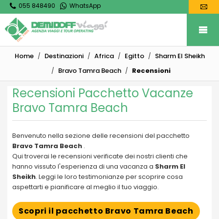
055 848490
WhatsApp
Home
Destinazioni
Africa
Egitto
Sharm El Sheikh
Bravo Tamra Beach
Recensioni
Recensioni Pacchetto Vacanze
Bravo Tamra Beach
Benvenuto nella sezione delle recensioni del pacchetto
Bravo Tamra Beach
.
Qui troverai le recensioni verificate dei nostri clienti che
hanno vissuto l'esperienza di una vacanza a
Sharm El
Sheikh
. Leggi le loro testimonianze per scoprire cosa
aspettarti e pianificare al meglio il tuo viaggio.
Scopri il pacchetto Bravo Tamra Beach