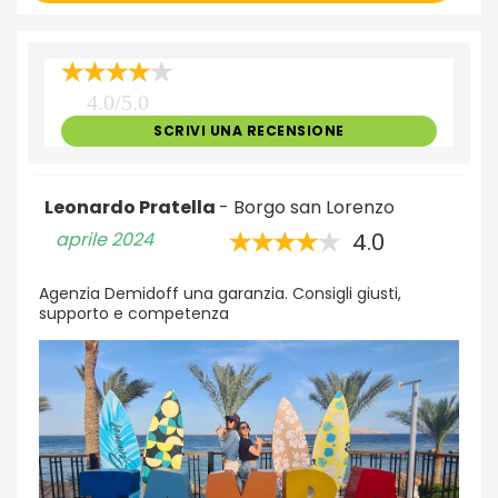
4.0/5.0
SCRIVI UNA RECENSIONE
Leonardo Pratella
- Borgo san Lorenzo
aprile 2024
4.0
Agenzia Demidoff una garanzia. Consigli giusti,
supporto e competenza