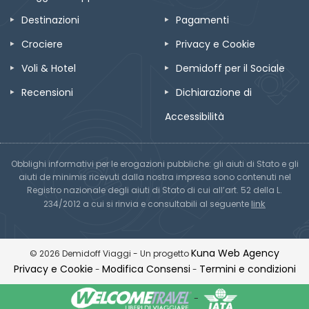
Destinazioni
Pagamenti
Crociere
Privacy e Cookie
Voli & Hotel
Demidoff per il Sociale
Recensioni
Dichiarazione di
Accessibilità
Obblighi informativi per le erogazioni pubbliche: gli aiuti di Stato e gli
aiuti de minimis ricevuti dalla nostra impresa sono contenuti nel
Registro nazionale degli aiuti di Stato di cui all’art. 52 della L.
link
234/2012 a cui si rinvia e consultabili al seguente
Kuna Web Agency
© 2026 Demidoff Viaggi - Un progetto
Privacy e Cookie
Modifica Consensi
Termini e condizioni
-
-
-