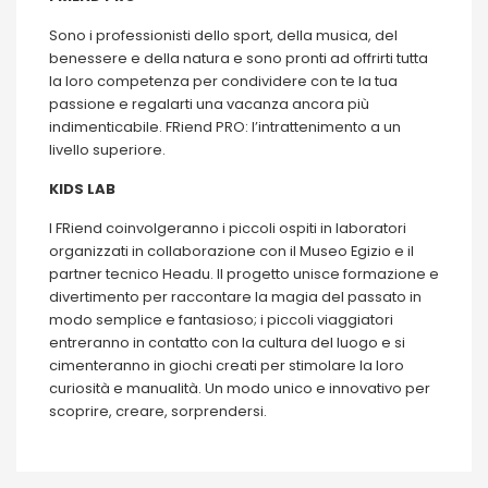
Sono i professionisti dello sport, della musica, del
benessere e della natura e sono pronti ad offrirti tutta
la loro competenza per condividere con te la tua
passione e regalarti una vacanza ancora più
indimenticabile. FRiend PRO: l’intrattenimento a un
livello superiore.
KIDS LAB
I FRiend coinvolgeranno i piccoli ospiti in laboratori
organizzati in collaborazione con il Museo Egizio e il
partner tecnico Headu. Il progetto unisce formazione e
divertimento per raccontare la magia del passato in
modo semplice e fantasioso; i piccoli viaggiatori
entreranno in contatto con la cultura del luogo e si
cimenteranno in giochi creati per stimolare la loro
curiosità e manualità. Un modo unico e innovativo per
scoprire, creare, sorprendersi.