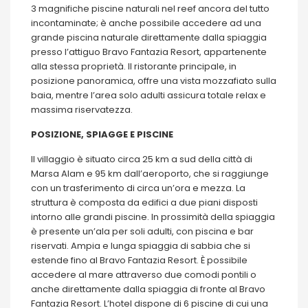
3 magnifiche piscine naturali nel reef ancora del tutto
incontaminate; è anche possibile accedere ad una
grande piscina naturale direttamente dalla spiaggia
presso l’attiguo Bravo Fantazia Resort, appartenente
alla stessa proprietà. Il ristorante principale, in
posizione panoramica, offre una vista mozzafiato sulla
baia, mentre l’area solo adulti assicura totale relax e
massima riservatezza.
POSIZIONE, SPIAGGE E PISCINE
Il villaggio è situato circa 25 km a sud della città di
Marsa Alam e 95 km dall’aeroporto, che si raggiunge
con un trasferimento di circa un’ora e mezza. La
struttura è composta da edifici a due piani disposti
intorno alle grandi piscine. In prossimità della spiaggia
è presente un’ala per soli adulti, con piscina e bar
riservati. Ampia e lunga spiaggia di sabbia che si
estende fino al Bravo Fantazia Resort. È possibile
accedere al mare attraverso due comodi pontili o
anche direttamente dalla spiaggia di fronte al Bravo
Fantazia Resort. L’hotel dispone di 6 piscine di cui una