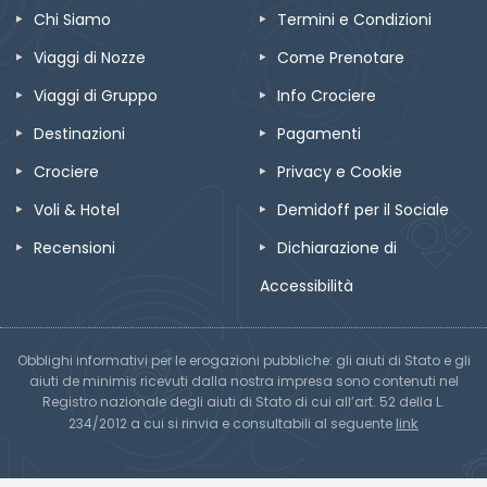
Chi Siamo
Termini e Condizioni
Viaggi di Nozze
Come Prenotare
Viaggi di Gruppo
Info Crociere
Destinazioni
Pagamenti
Crociere
Privacy e Cookie
Voli & Hotel
Demidoff per il Sociale
Recensioni
Dichiarazione di
Accessibilità
Obblighi informativi per le erogazioni pubbliche: gli aiuti di Stato e gli
aiuti de minimis ricevuti dalla nostra impresa sono contenuti nel
Registro nazionale degli aiuti di Stato di cui all’art. 52 della L.
link
234/2012 a cui si rinvia e consultabili al seguente