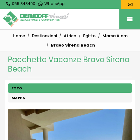
055 848490
WhatsApp
Home
Destinazioni
Africa
Egitto
Marsa Alam
Bravo Sirena Beach
Pacchetto Vacanze Bravo Sirena
Beach
FOTO
MAPPA