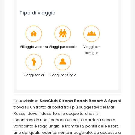
Tipo di viaggio
Villaggio vacanze
Viaggi per coppie
Viaggi per
famiglie
Viaggi senior
Viaggi per single
Il nuovissimo
SeaClub Sirena Beach Resort & Spa
si
trova su un tratto di costa tra i più suggestivi del Mar
Rosso, dove il deserto e le acque turchesi si
incontrano in uno scenario unico. La barriera ricca e
variopinta è raggiungibile tramite i 2 pontili del Resort,
uno dei quali, recentemente inaugurato, dà accesso a