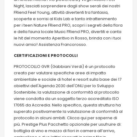
Night, lasciati sorprendere dagli show serali dei nostri
FRiend Feel Young, attività divertenti tra fantasia,
scoperte e sorrisi al Kids Lab e tanto intrattenimento
per i teen Nature FRiend PRO, scopri i segreti della flora
e della fauna locale Music FRiend PRO, divertiti e canta
le hit del momento Aperitivo in Rosso, brinda con i tuoi
nuovi amici! Assistenza Francorosso.
CERTIFICAZIONI E PROTOCOLLI
PROTOCOLLO GVR (Gabbiani Verdi) è un protocollo
creato per valutare specifiche aree di impatto
ambientale e sociale di hotel e resort sulla base dei 17
obiettivi dell'Agenda 2030 dell'ONU per lo Sviluppo
Sostenibile; la valutazione di conformità al protocollo
viene condotta da un soggetto terzo accreditato ISO
17065 da Accredia. Nello specifico, questa struttura ha
superato positivamente la valutazione di conformità al
protocollo in alcuni ambiti. Clicca qui per saperne di
più. Prestige Plus Pacchetto opzionale per usufruire di:
bottiglia di vino e mazzo di fiori in camera all’arrivo,