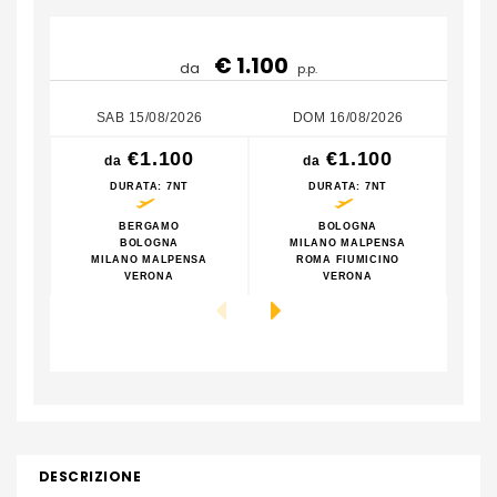
€ 1.100
da
p.p.
SAB 15/08/2026
DOM 16/08/2026
€1.100
€1.100
da
da
DURATA
: 7NT
DURATA
: 7NT
BERGAMO
BOLOGNA
BOLOGNA
MILANO MALPENSA
MILANO MALPENSA
ROMA FIUMICINO
M
VERONA
VERONA
DESCRIZIONE