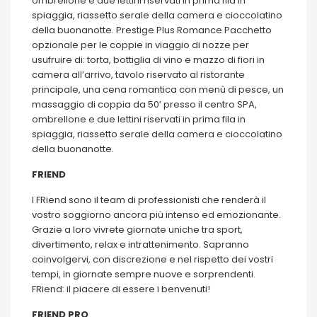
ombrellone e due lettini riservati in prima fila in
spiaggia, riassetto serale della camera e cioccolatino
della buonanotte. Prestige Plus Romance Pacchetto
opzionale per le coppie in viaggio di nozze per
usufruire di: torta, bottiglia di vino e mazzo di fiori in
camera all’arrivo, tavolo riservato al ristorante
principale, una cena romantica con menù di pesce, un
massaggio di coppia da 50’ presso il centro SPA,
ombrellone e due lettini riservati in prima fila in
spiaggia, riassetto serale della camera e cioccolatino
della buonanotte.
FRIEND
I FRiend sono il team di professionisti che renderà il
vostro soggiorno ancora più intenso ed emozionante.
Grazie a loro vivrete giornate uniche tra sport,
divertimento, relax e intrattenimento. Sapranno
coinvolgervi, con discrezione e nel rispetto dei vostri
tempi, in giornate sempre nuove e sorprendenti.
FRiend: il piacere di essere i benvenuti!
FRIEND PRO