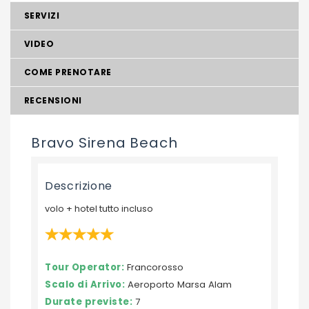
SERVIZI
VIDEO
COME PRENOTARE
RECENSIONI
Bravo Sirena Beach
Descrizione
volo + hotel tutto incluso
Tour Operator:
Francorosso
Scalo di Arrivo:
Aeroporto Marsa Alam
Durate previste:
7