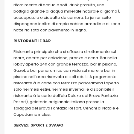
rifornimento di acqua e soft-drink gratuito, una
bottiglia grande di acqua minerale naturale al giorno),
accappatoio e ciabatte da camera. Le junior suite
dispongono inoltre di ampia cabina armadio e di zona
notte rialzata con pavimento in legno.
RISTORANTI E BAR
Ristorante principale che si affaccia direttamente sul
mare, aperto per colazione, pranzo e cena. Bar nella
lobby aperto 24h con grande terrazza, bar in piscina,
Gazebo bar panoramico con vista sul mare, e bar in
piscina nell’area riservata ai soli adulti. A pagamento:
ristorante à la carte con terrazza panoramica (aperto
solo nei mesi estivi, nei mesi invernali è disponibile il
ristorante à la carte dell’ala Deluxe del Bravo Fantazia
Resort), gelateria artigianale italiana presso la
spiaggia del Bravo Fantazia Resort. Cenoni di Natale e
Capodanno inclusi.
SERVIZI, SPORT E SVAGO