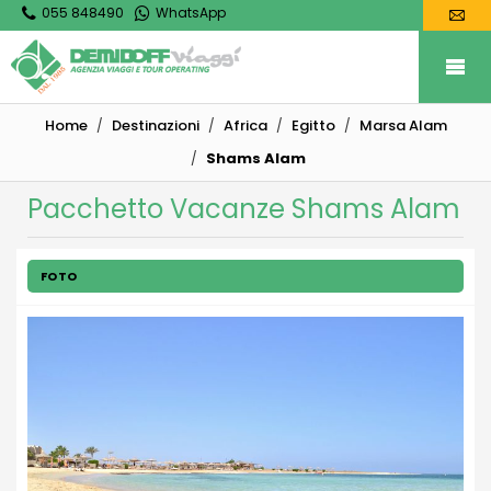
055 848490
WhatsApp
Home
Destinazioni
Africa
Egitto
Marsa Alam
Shams Alam
Pacchetto Vacanze Shams Alam
FOTO