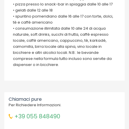
• pizza presso lo snack-bar in spiaggia dalle 10 alle 17
• gelati dalle 12 alle 18
• spuntino pomeridiano dalle 16 alle 17 con torte, dolci,
tè e caffè americano
• consumazione illimitata dalle 10 alle 24 di acqua
naturale, soft drinks, succhi di frutta, caffè espresso
locale, caffè americano, cappuccino, tè, karkadè,
camomilla, birra locale alla spina, vino locale in
bicchiere e altri alcolici locali. N.B.: le bevande
comprese nella formula tutto incluso sono servite da
dispenser o in bicchiere.
Chiamaci pure
Per Richiedere Informazioni.
+39 055 848490