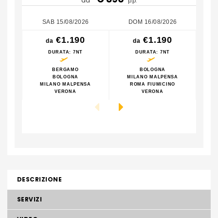
da
p.p.
SAB 15/08/2026
DOM 16/08/2026
€1.190
€1.190
da
da
DURATA
: 7NT
DURATA
: 7NT
BERGAMO
BOLOGNA
BOLOGNA
MILANO MALPENSA
MILANO MALPENSA
ROMA FIUMICINO
M
VERONA
VERONA
DESCRIZIONE
SERVIZI