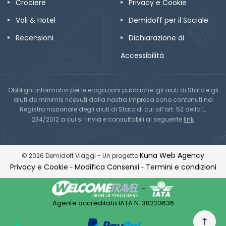
Crociere
Privacy e Cookie
Voli & Hotel
Demidoff per il Sociale
Recensioni
Dichiarazione di
Accessibilità
Obblighi informativi per le erogazioni pubbliche: gli aiuti di Stato e gli
aiuti de minimis ricevuti dalla nostra impresa sono contenuti nel
Registro nazionale degli aiuti di Stato di cui all’art. 52 della L.
link
234/2012 a cui si rinvia e consultabili al seguente
Kuna Web Agency
© 2026 Demidoff Viaggi - Un progetto
Privacy e Cookie
Modifica Consensi
Termini e condizioni
-
-
-
Agente accreditato IATA N. 38223636