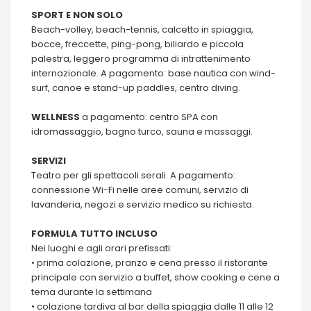
SPORT E NON SOLO
Beach-volley, beach-tennis, calcetto in spiaggia,
bocce, freccette, ping-pong, biliardo e piccola
palestra, leggero programma di intrattenimento
internazionale. A pagamento: base nautica con wind-
surf, canoe e stand-up paddles, centro diving.
WELLNESS
a pagamento: centro SPA con
idromassaggio, bagno turco, sauna e massaggi.
SERVIZI
Teatro per gli spettacoli serali. A pagamento:
connessione Wi-Fi nelle aree comuni, servizio di
lavanderia, negozi e servizio medico su richiesta.
FORMULA TUTTO INCLUSO
Nei luoghi e agli orari prefissati:
• prima colazione, pranzo e cena presso il ristorante
principale con servizio a buffet, show cooking e cene a
tema durante la settimana
• colazione tardiva al bar della spiaggia dalle 11 alle 12