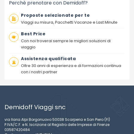
Perchè prenotare con Demidoff?
Proposte selezionate per te
Viaggi su misura, Pacchetti Vacanze e Last Minute
Best Price
Con noi troverai sempre le migliori soluzioni di
viaggio
Assistenza qualificata
Oltre 30 anni di esperienza e di formazioni continua
con i nostri partner
Demidoff Viaggi snc
via Ilaria Alpi Borgonuovo 50038 Scarperia e San Piero (FI)
P.IVA/C.F. e N. Iscrizione al Registro delle Imprese di Firenze
03587420484