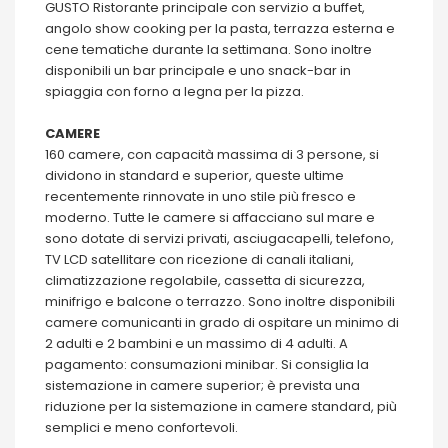
GUSTO Ristorante principale con servizio a buffet,
angolo show cooking per la pasta, terrazza esterna e
cene tematiche durante la settimana. Sono inoltre
disponibili un bar principale e uno snack-bar in
spiaggia con forno a legna per la pizza.
CAMERE
160 camere, con capacità massima di 3 persone, si
dividono in standard e superior, queste ultime
recentemente rinnovate in uno stile più fresco e
moderno. Tutte le camere si affacciano sul mare e
sono dotate di servizi privati, asciugacapelli, telefono,
TV LCD satellitare con ricezione di canali italiani,
climatizzazione regolabile, cassetta di sicurezza,
minifrigo e balcone o terrazzo. Sono inoltre disponibili
camere comunicanti in grado di ospitare un minimo di
2 adulti e 2 bambini e un massimo di 4 adulti. A
pagamento: consumazioni minibar. Si consiglia la
sistemazione in camere superior; è prevista una
riduzione per la sistemazione in camere standard, più
semplici e meno confortevoli.