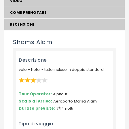
VIDEO
COME PRENOTARE
RECENSIONI
Shams Alam
Descrizione
volo + hotel - tutto incluso in doppia standard
Tour Operator:
Alpitour
Scalo di Arrivo:
Aeroporto Marsa Alam
Durate previste:
7/14 notti
Tipo di viaggio