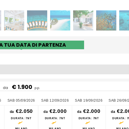
LA TUA DATA DI PARTENZA
€ 1.900
da
p.p.
6
SAB 05/09/2026
SAB 12/09/2026
SAB 19/09/2026
SAB 26/09/
€2.050
€2.000
€2.000
€2.0
da
da
da
da
DURATA
: 7NT
DURATA
: 7NT
DURATA
: 7NT
DURATA
: 
MILANO
MILANO
MILANO
MILANO