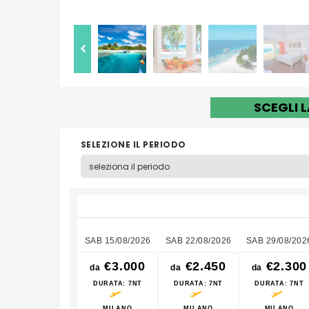
SCEGLI 
SELEZIONE IL PERIODO
SAB 15/08/2026
SAB 22/08/2026
SAB 29/08/202
€3.000
€2.450
€2.300
da
da
da
DURATA
: 7NT
DURATA
: 7NT
DURATA
: 7NT
MILANO
MILANO
MILANO