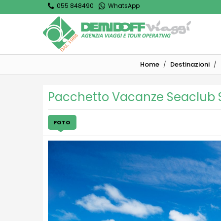
055 848490
WhatsApp
Home
Destinazioni
Pacchetto Vacanze Seaclub 
FOTO