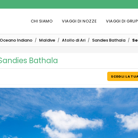
CHI SIAMO
VIAGGI DI NOZZE
VIAGGI DI GRU
Oceano Indiano
Maldive
Atollo di Ari
Sandies Bathala
Se
Sandies Bathala
SCEGLI LA TU