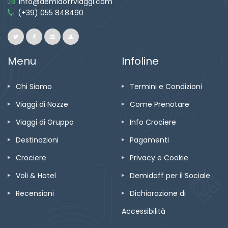
info@demidoffviaggi.com
(+39) 055 848490
Menu
Infoline
Chi Siamo
Termini e Condizioni
Viaggi di Nozze
Come Prenotare
Viaggi di Gruppo
Info Crociere
Destinazioni
Pagamenti
Crociere
Privacy e Cookie
Voli & Hotel
Demidoff per il Sociale
Recensioni
Dichiarazione di
Accessibilità