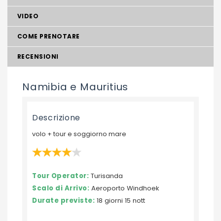
VIDEO
COME PRENOTARE
RECENSIONI
Namibia e Mauritius
Descrizione
volo + tour e soggiorno mare
Tour Operator:
Turisanda
Scalo di Arrivo:
Aeroporto Windhoek
Durate previste:
18 giorni 15 nott