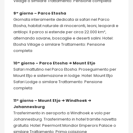
Village o similare Trattamento: Pensione completa
9° giorno – Parco Etosha
Giornata interamente dedicata ai safari nel Parco
Etosha, habitat naturale di rinoceronti, leoni, leopardi e
antilopi. Il parco si estende per circa 22.000 km²,
alternando savane, boscaglie e deserti salini. Hotel:
Etosha Village o similare Trattamento: Pensione
completa
10° giorno – Parco Etosha ➔ Mount Etjo
Safari mattutino nel Parco Etosha. Proseguimento per
Mount Etjo e sistemazione in lodge. Hotel: Mount Etjo
Safari Lodge o similare Trattamento: Pensione
completa
11° giorno – Mount Etjo ➔ Windhoek ➔
Johannesburg
Trasferimento in aeroporto a Windhoek e volo per
Johannesburg. Trasferimento in hotel tramite navetta
gratuita. Hotel: Peermont Mondior Emperors Palace o
similare Trattamento: Prima colazione