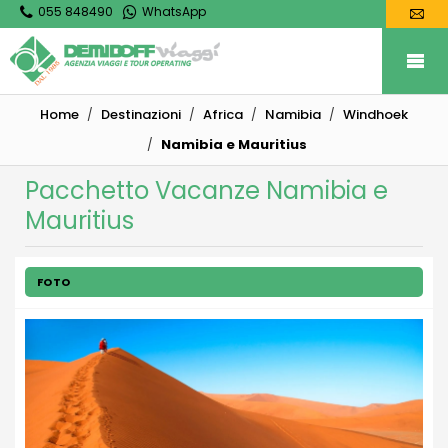
055 848490
WhatsApp
Home
Destinazioni
Africa
Namibia
Windhoek
Namibia e Mauritius
Pacchetto Vacanze Namibia e
Mauritius
FOTO