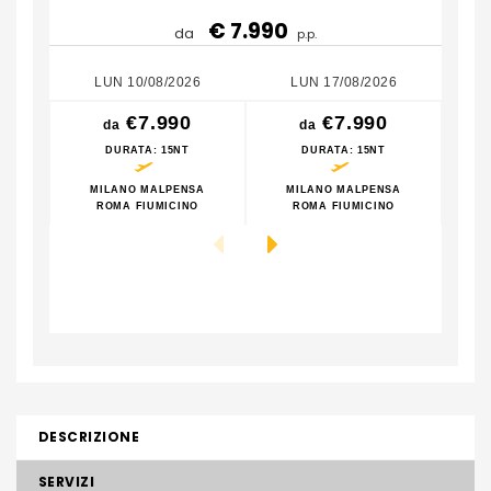
€ 7.990
da
p.p.
LUN 10/08/2026
LUN 17/08/2026
€7.990
€7.990
da
da
DURATA
: 15NT
DURATA
: 15NT
MILANO MALPENSA
MILANO MALPENSA
M
ROMA FIUMICINO
ROMA FIUMICINO
DESCRIZIONE
SERVIZI