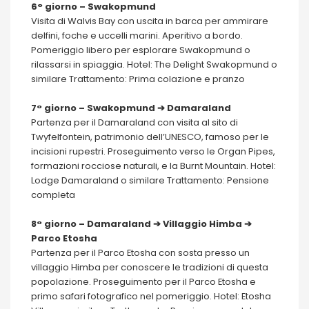
6° giorno – Swakopmund
Visita di Walvis Bay con uscita in barca per ammirare
delfini, foche e uccelli marini. Aperitivo a bordo.
Pomeriggio libero per esplorare Swakopmund o
rilassarsi in spiaggia. Hotel: The Delight Swakopmund o
similare Trattamento: Prima colazione e pranzo
7° giorno – Swakopmund ➔ Damaraland
Partenza per il Damaraland con visita al sito di
Twyfelfontein, patrimonio dell’UNESCO, famoso per le
incisioni rupestri. Proseguimento verso le Organ Pipes,
formazioni rocciose naturali, e la Burnt Mountain. Hotel:
Lodge Damaraland o similare Trattamento: Pensione
completa
8° giorno – Damaraland ➔ Villaggio Himba ➔
Parco Etosha
Partenza per il Parco Etosha con sosta presso un
villaggio Himba per conoscere le tradizioni di questa
popolazione. Proseguimento per il Parco Etosha e
primo safari fotografico nel pomeriggio. Hotel: Etosha