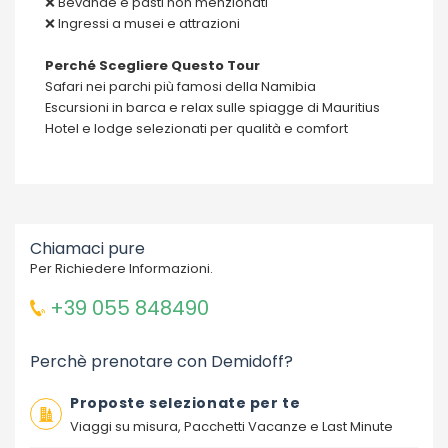
❌ Bevande e pasti non menzionati
❌ Ingressi a musei e attrazioni
Perché Scegliere Questo Tour
Safari nei parchi più famosi della Namibia
Escursioni in barca e relax sulle spiagge di Mauritius
Hotel e lodge selezionati per qualità e comfort
Chiamaci pure
Per Richiedere Informazioni.
+39 055 848490
Perchè prenotare con Demidoff?
Proposte selezionate per te
Viaggi su misura, Pacchetti Vacanze e Last Minute