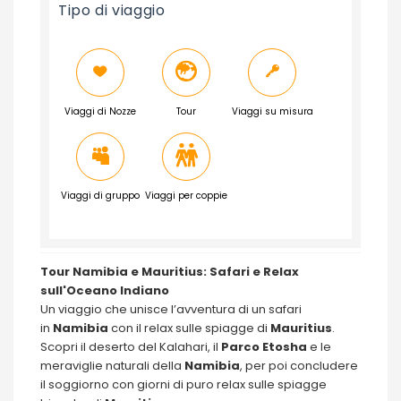
Tipo di viaggio
Viaggi di Nozze
Tour
Viaggi su misura
Viaggi di gruppo
Viaggi per coppie
Tour Namibia e Mauritius: Safari e Relax
sull'Oceano Indiano
Un viaggio che unisce l’avventura di un safari
in
Namibia
con il relax sulle spiagge di
Mauritius
.
Scopri il deserto del Kalahari, il
Parco Etosha
e le
meraviglie naturali della
Namibia
, per poi concludere
il soggiorno con giorni di puro relax sulle spiagge