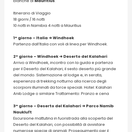
bianche di
Mauritius
.
Itinerario di Viaggio
18 giorni / 16 notti
10 notti in Namibia 4 notti a Mauritius
1° giorno – Italia ➔ Windhoek
Partenza dall’Italia con voli di linea per Windhoek.
2° giorno – Windhoek ➔ Deserto del Kalahari
Arrivo a Windhoek, incontro con la guida e partenza
per il Deserto del Kalahari, il sesto deserto più grande
del mondo. Sistemazione al lodge e, in serata,
esperienza di trekking notturno alla ricerca degli
scorpioni illuminati da torce speciali. Hotel: Kalahari
Anib Lodge o similare Trattamento: Pranzo e cena
3° giorno – Deserto del Kalahari ➔ Parco Namib
Naukluft
Escursione mattutina in fuoristrada alla scoperta del
Deserto del Kalahari, con possibilità di avvistare
numerose specie di animali. Proseguimento per il