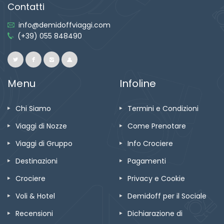
Contatti
info@demidoffviaggi.com
(+39) 055 848490
Menu
Infoline
Chi Siamo
Termini e Condizioni
Viaggi di Nozze
Come Prenotare
Viaggi di Gruppo
Info Crociere
Destinazioni
Pagamenti
Crociere
Privacy e Cookie
Voli & Hotel
Demidoff per il Sociale
Recensioni
Dichiarazione di