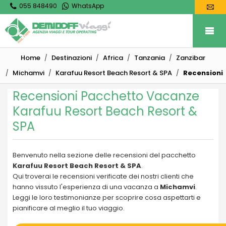
055 848490
WhatsApp
Home
Destinazioni
Africa
Tanzania
Zanzibar
Michamvi
Karafuu Resort Beach Resort & SPA
Recensioni
Recensioni Pacchetto Vacanze
Karafuu Resort Beach Resort &
SPA
Benvenuto nella sezione delle recensioni del pacchetto
Karafuu Resort Beach Resort & SPA
.
Qui troverai le recensioni verificate dei nostri clienti che
hanno vissuto l'esperienza di una vacanza a
Michamvi
.
Leggi le loro testimonianze per scoprire cosa aspettarti e
pianificare al meglio il tuo viaggio.