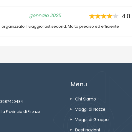
gennaio 2025
4.0
rganizzato il viaggio last second. Molto preciso ed efficiente
Menu
Chi Siamo
ze 03587420484
Viaggi di Nozze
lla Provincia di Firenze
Viaggi di Gruppo
Destinazioni