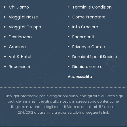
Chi Siamo
Termini e Condizioni
Viaggi di Nozze
Come Prenotare
Viaggi di Gruppo
Info Crociere
Destinazioni
Pagamenti
Crociere
Privacy e Cookie
Voli & Hotel
Demidoff per il Sociale
Recensioni
Dichiarazione di
Accessibilità
Obblighi informativi per le erogazioni pubbliche: gli aiuti di Stato e gli
aiuti de minimis ricevuti dalla nostra impresa sono contenuti nel
Registro nazionale degli aiuti di Stato di cui all’art. 52 della L.
link
234/2012 a cui si rinvia e consultabili al seguente