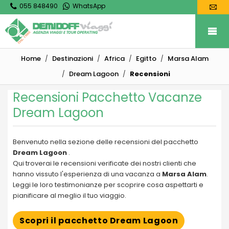
055 848490
WhatsApp
Home
Destinazioni
Africa
Egitto
Marsa Alam
Dream Lagoon
Recensioni
Recensioni Pacchetto Vacanze
Dream Lagoon
Benvenuto nella sezione delle recensioni del pacchetto
Dream Lagoon
.
Qui troverai le recensioni verificate dei nostri clienti che
hanno vissuto l'esperienza di una vacanza a
Marsa Alam
.
Leggi le loro testimonianze per scoprire cosa aspettarti e
pianificare al meglio il tuo viaggio.
Scopri il pacchetto Dream Lagoon