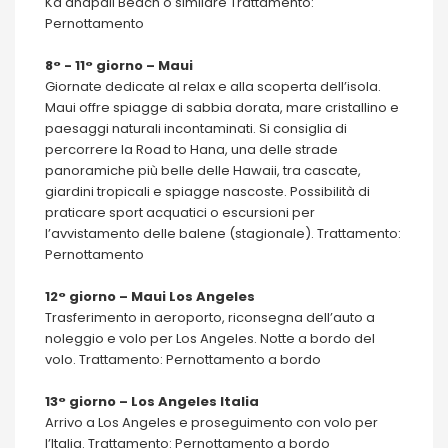
Ka'anapali Beach o similare Trattamento:
Pernottamento
8° - 11° giorno – Maui
Giornate dedicate al relax e alla scoperta dell’isola.
Maui offre spiagge di sabbia dorata, mare cristallino e
paesaggi naturali incontaminati. Si consiglia di
percorrere la Road to Hana, una delle strade
panoramiche più belle delle Hawaii, tra cascate,
giardini tropicali e spiagge nascoste. Possibilità di
praticare sport acquatici o escursioni per
l’avvistamento delle balene (stagionale). Trattamento:
Pernottamento
12° giorno – Maui Los Angeles
Trasferimento in aeroporto, riconsegna dell’auto a
noleggio e volo per Los Angeles. Notte a bordo del
volo. Trattamento: Pernottamento a bordo
13° giorno – Los Angeles Italia
Arrivo a Los Angeles e proseguimento con volo per
l’Italia. Trattamento: Pernottamento a bordo