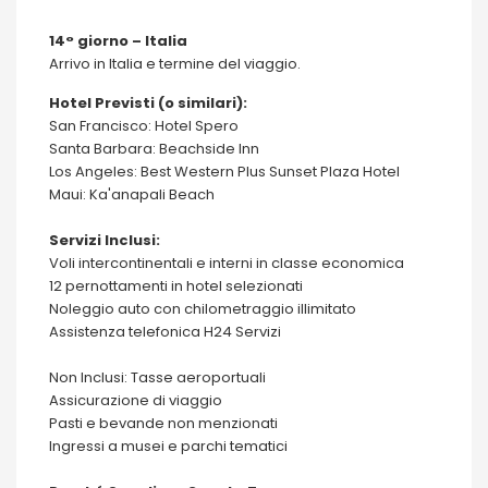
14° giorno – Italia
Arrivo in Italia e termine del viaggio.
Hotel Previsti (o similari):
San Francisco: Hotel Spero
Santa Barbara: Beachside Inn
Los Angeles: Best Western Plus Sunset Plaza Hotel
Maui: Ka'anapali Beach
Servizi Inclusi:
Voli intercontinentali e interni in classe economica
12 pernottamenti in hotel selezionati
Noleggio auto con chilometraggio illimitato
Assistenza telefonica H24 Servizi
Non Inclusi: Tasse aeroportuali
Assicurazione di viaggio
Pasti e bevande non menzionati
Ingressi a musei e parchi tematici