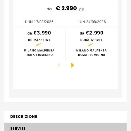
€ 2.990
da
p.p.
LUN 17/08/2026
LUN 24/08/2026
€3.990
€2.990
da
da
DURATA
: 12NT
DURATA
: 12NT
MILANO MALPENSA
MILANO MALPENSA
M
ROMA FIUMICINO
ROMA FIUMICINO
DESCRIZIONE
SERVIZI