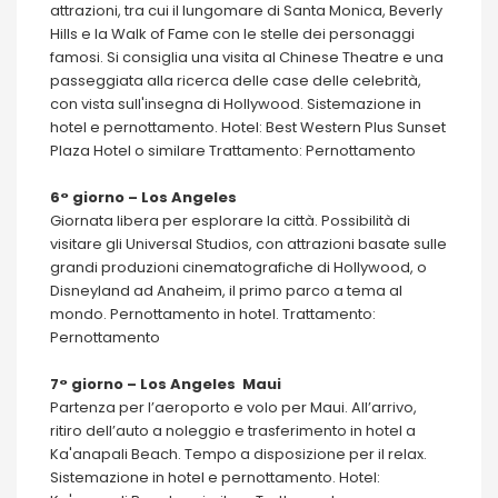
attrazioni, tra cui il lungomare di Santa Monica, Beverly
Hills e la Walk of Fame con le stelle dei personaggi
famosi. Si consiglia una visita al Chinese Theatre e una
passeggiata alla ricerca delle case delle celebrità,
con vista sull'insegna di Hollywood. Sistemazione in
hotel e pernottamento. Hotel: Best Western Plus Sunset
Plaza Hotel o similare Trattamento: Pernottamento
6° giorno – Los Angeles
Giornata libera per esplorare la città. Possibilità di
visitare gli Universal Studios, con attrazioni basate sulle
grandi produzioni cinematografiche di Hollywood, o
Disneyland ad Anaheim, il primo parco a tema al
mondo. Pernottamento in hotel. Trattamento:
Pernottamento
7° giorno – Los Angeles Maui
Partenza per l’aeroporto e volo per Maui. All’arrivo,
ritiro dell’auto a noleggio e trasferimento in hotel a
Ka'anapali Beach. Tempo a disposizione per il relax.
Sistemazione in hotel e pernottamento. Hotel: