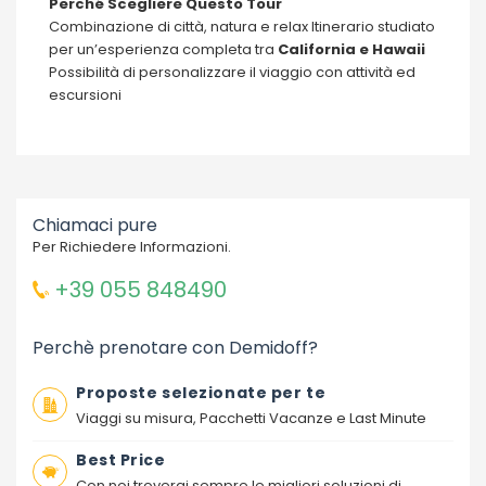
Perché Scegliere Questo Tour
Combinazione di città, natura e relax Itinerario studiato
per un’esperienza completa tra
California e Hawaii
Possibilità di personalizzare il viaggio con attività ed
escursioni
Chiamaci pure
Per Richiedere Informazioni.
+39 055 848490
Perchè prenotare con Demidoff?
Proposte selezionate per te
Viaggi su misura, Pacchetti Vacanze e Last Minute
Best Price
Con noi troverai sempre le migliori soluzioni di