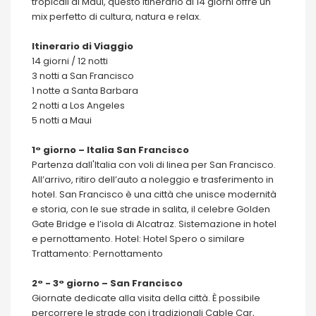
tropicali di Maui, questo itinerario di 14 giorni offre un
mix perfetto di cultura, natura e relax.
Itinerario di Viaggio
14 giorni / 12 notti
3 notti a San Francisco
1 notte a Santa Barbara
2 notti a Los Angeles
5 notti a Maui
1° giorno – Italia San Francisco
Partenza dall'Italia con voli di linea per San Francisco.
All’arrivo, ritiro dell’auto a noleggio e trasferimento in
hotel. San Francisco è una città che unisce modernità
e storia, con le sue strade in salita, il celebre Golden
Gate Bridge e l’isola di Alcatraz. Sistemazione in hotel
e pernottamento. Hotel: Hotel Spero o similare
Trattamento: Pernottamento
2° - 3° giorno – San Francisco
Giornate dedicate alla visita della città. È possibile
percorrere le strade con i tradizionali Cable Car,