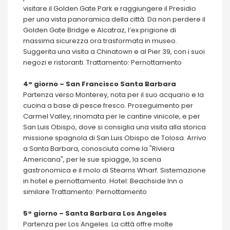
visitare il Golden Gate Park e raggiungere il Presidio
per una vista panoramica della città. Da non perdere il
Golden Gate Bridge e Alcatraz, l’ex prigione di
massima sicurezza ora trasformata in museo.
Suggerita una visita a Chinatown e al Pier 39, con i suoi
negozi e ristoranti. Trattamento: Pernottamento
4° giorno – San Francisco Santa Barbara
Partenza verso Monterey, nota per il suo acquario e la
cucina a base di pesce fresco. Proseguimento per
Carmel Valley, rinomata per le cantine vinicole, e per
San Luis Obispo, dove si consiglia una visita alla storica
missione spagnola di San Luis Obispo de Tolosa. Arrivo
a Santa Barbara, conosciuta come la "Riviera
Americana", per le sue spiagge, la scena
gastronomica e il molo di Stearns Wharf. Sistemazione
in hotel e pernottamento. Hotel: Beachside Inn o
similare Trattamento: Pernottamento
5° giorno – Santa Barbara Los Angeles
Partenza per Los Angeles. La città offre molte