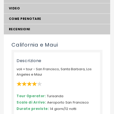
VIDEO
COME PRENOTARE
RECENSIONI
California e Maui
Descrizione
voli + tour - San Francisco, Santa Barbara, Los
Angeles e Maui
Tour Operator:
Turisanda
Scalo di Arrivo:
Aeroporto San Francisco
Durate previste:
14 giorni/12 notti