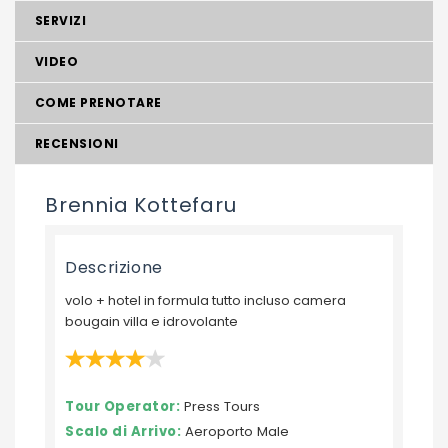
SERVIZI
VIDEO
COME PRENOTARE
RECENSIONI
Brennia Kottefaru
Descrizione
volo + hotel in formula tutto incluso camera
bougain villa e idrovolante
Tour Operator:
Press Tours
Scalo di Arrivo:
Aeroporto Male