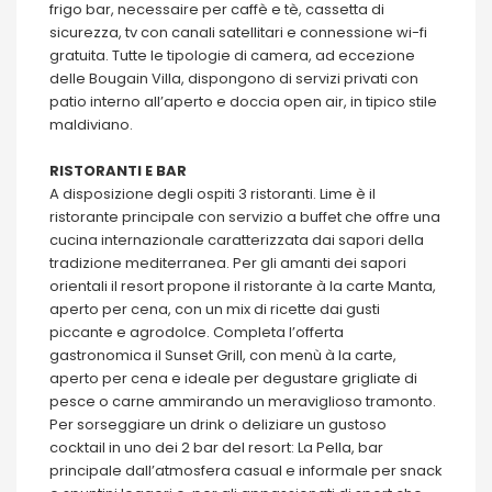
frigo bar, necessaire per caffè e tè, cassetta di
sicurezza, tv con canali satellitari e connessione wi-fi
gratuita. Tutte le tipologie di camera, ad eccezione
delle Bougain Villa, dispongono di servizi privati con
patio interno all’aperto e doccia open air, in tipico stile
maldiviano.
RISTORANTI E BAR
A disposizione degli ospiti 3 ristoranti. Lime è il
ristorante principale con servizio a buffet che offre una
cucina internazionale caratterizzata dai sapori della
tradizione mediterranea. Per gli amanti dei sapori
orientali il resort propone il ristorante à la carte Manta,
aperto per cena, con un mix di ricette dai gusti
piccante e agrodolce. Completa l’offerta
gastronomica il Sunset Grill, con menù à la carte,
aperto per cena e ideale per degustare grigliate di
pesce o carne ammirando un meraviglioso tramonto.
Per sorseggiare un drink o deliziare un gustoso
cocktail in uno dei 2 bar del resort: La Pella, bar
principale dall’atmosfera casual e informale per snack