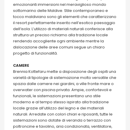
emozionanti immersioni nel meraviglioso mondo
sottomarino delle Maldive. Stile contemporaneo e
tocco maldiviano sono gli elementi che caratterizzano
il resort perfettamente inserito nell’esotico paesaggio
dell’isola. L’utilizzo di materiali naturali conferisce alla
struttura un preciso richiamo alla tradizione locale
rendendo accogliente ogni ambiente mentre la
dislocazione delle aree comuni segue un chiaro
progetto di funzionalità.
CAMERE
Brennia Kottefaru mette a disposizione degli ospiti una
varietà di tipologie di sistemazione molto versatile che
spazia dalle camere nei giardini, a ville fronte mare o
overwater con piscina privata. Ampie, confortevoli e
funzionali, le sistemazioni presentano uno stile
moderno e al tempo stesso ispirato alla tradizione
locale grazie all’utilizzo del legno e dei materiali
naturali. Arredate con colori chiari e riposanti, tutte le
sistemazioni sono dotate di veranda o terrazzo con
poltroncine e tavolino, aria condizionata, ventilatore,