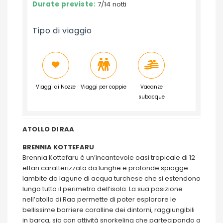
Durate previste:
7/14 notti
Tipo di viaggio
Viaggi di Nozze
Viaggi per coppie
Vacanze
subacque
ATOLLO DI RAA
BRENNIA KOTTEFARU
Brennia Kottefaru è un’incantevole oasi tropicale di 12
ettari caratterizzata da lunghe e profonde spiagge
lambite da lagune di acqua turchese che si estendono
lungo tutto il perimetro dell’isola. La sua posizione
nell’atollo di Raa permette di poter esplorare le
bellissime barriere coralline dei dintorni, raggiungibili
in barca, sia con attività snorkeling che partecipando a