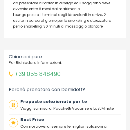
da presentare all’arrivo in albergo ed il soggiorno deve
avvenire entro 6 mesi dal matrimonio.
Lounge presso il terminal degli idrovolanti in arrivo; 2
uscite in barca al giorno per lo snorkeling e attrezzatura
per lo snorkeling; 30 minuti di massaggio plantare.
Chiamaci pure
Per Richiedere Informazioni.
+39 055 848490
Perchè prenotare con Demidoff?
Proposte selezionate per te
Viaggi su misura, Pacchetti Vacanze e Last Minute
Best Price
Con noi troverai sempre le migliori soluzioni di