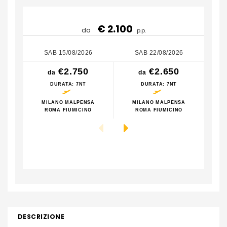
€ 2.100
da
p.p.
SAB 15/08/2026
SAB 22/08/2026
€2.750
€2.650
da
da
DURATA
: 7NT
DURATA
: 7NT
MILANO MALPENSA
MILANO MALPENSA
M
ROMA FIUMICINO
ROMA FIUMICINO
DESCRIZIONE