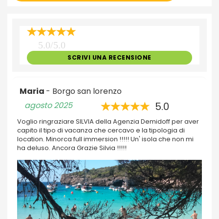
5.0/5.0
SCRIVI UNA RECENSIONE
Maria
- Borgo san lorenzo
agosto 2025
5.0
Voglio ringraziare SILVIA della Agenzia Demidoff per aver
capito il tipo di vacanza che cercavo e la tipologia di
location. Minorca full immersion !!!!! Un' isola che non mi
ha deluso. Ancora Grazie Silvia !!!!!