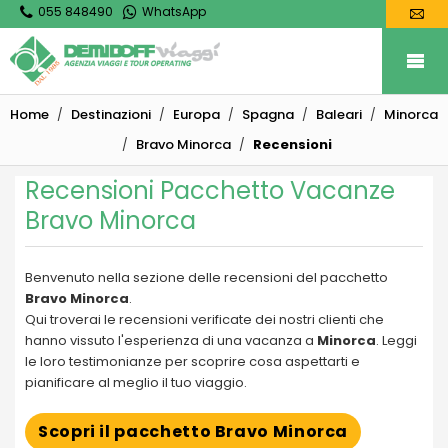
055 848490
WhatsApp
Home
Destinazioni
Europa
Spagna
Baleari
Minorca
Bravo Minorca
Recensioni
Recensioni Pacchetto Vacanze
Bravo Minorca
Benvenuto nella sezione delle recensioni del pacchetto
Bravo Minorca
.
Qui troverai le recensioni verificate dei nostri clienti che
hanno vissuto l'esperienza di una vacanza a
Minorca
. Leggi
le loro testimonianze per scoprire cosa aspettarti e
pianificare al meglio il tuo viaggio.
Scopri il pacchetto Bravo Minorca