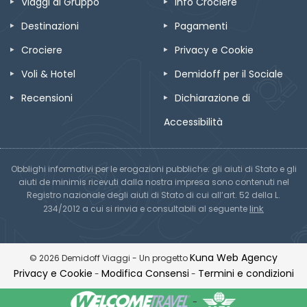
Viaggi di Gruppo
Info Crociere
Destinazioni
Pagamenti
Crociere
Privacy e Cookie
Voli & Hotel
Demidoff per il Sociale
Recensioni
Dichiarazione di
Accessibilità
Obblighi informativi per le erogazioni pubbliche: gli aiuti di Stato e gli
aiuti de minimis ricevuti dalla nostra impresa sono contenuti nel
Registro nazionale degli aiuti di Stato di cui all’art. 52 della L.
link
234/2012 a cui si rinvia e consultabili al seguente
Kuna Web Agency
© 2026 Demidoff Viaggi - Un progetto
Privacy e Cookie
Modifica Consensi
Termini e condizioni
-
-
-