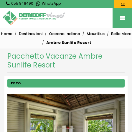
055 848490
WhatsApp
Home
Destinazioni
Oceano Indiano
Mauritius
Belle Mare
Ambre Sunlife Resort
Pacchetto Vacanze Ambre
Sunlife Resort
FOTO