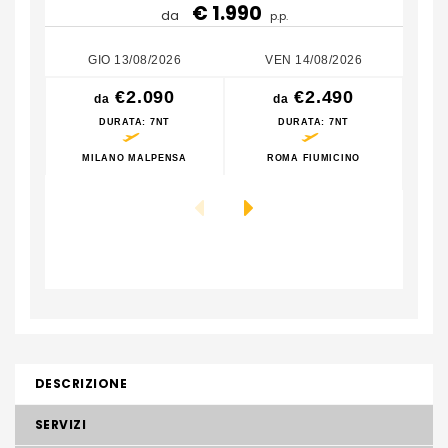
€ 1.990
da
p.p.
GIO 13/08/2026
VEN 14/08/2026
€2.090
€2.490
da
da
DURATA
: 7NT
DURATA
: 7NT
MILANO MALPENSA
ROMA FIUMICINO
M
DESCRIZIONE
SERVIZI