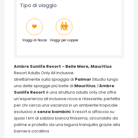
Tipo di viaggio
Viaggi di Nozze
Viaggi per coppie
Ambre Sunlife Resort - Belle Mare, Mauritius
Resort Adults Only All Inclusive
direttamente sulla spiaggia di
Palmar
Situato lungo
una delle spiagge più belle di
Mauritius
, l’
Ambre
Sunlife Resort
è una struttura adults only che offre
un’esperienza all inclusive ricca e rilassante, perfetta
per chi cerca una vacanza in un ambiente tropicale
esclusivo e
senza
bambini
. Il resort si affaccia su
quasi 1 km di sabbia bianca finissima, circondato da
palme e protetto da una laguna tranquilla grazie alla
barriera corallina.