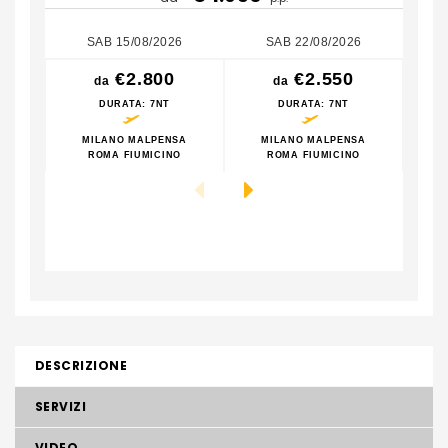
SAB 15/08/2026
SAB 22/08/2026
€2.800
€2.550
da
da
DURATA
: 7NT
DURATA
: 7NT
MILANO MALPENSA
MILANO MALPENSA
M
ROMA FIUMICINO
ROMA FIUMICINO
DESCRIZIONE
SERVIZI
VIDEO