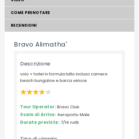
COME PRENOTARE
RECENSIONI
Bravo Alimatha'
Descrizione
volo + hotel in formula tutto incluso camera
beach bungalow e barca veloce
Tour Operator:
Bravo Club
Scalo di Arrivo:
Aeroporto Male
Durate previste:
7/14 notti
Tipo di viaggio