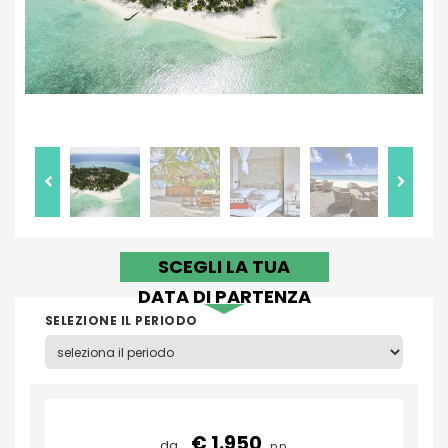
SCEGLI LA TUA
DATA DI PARTENZA
SELEZIONE IL PERIODO
€ 1.950
da
p.p.