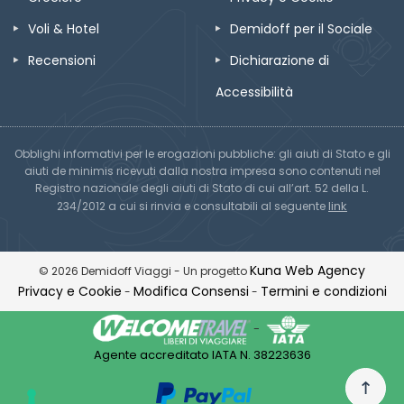
Voli & Hotel
Demidoff per il Sociale
Recensioni
Dichiarazione di
Accessibilità
Obblighi informativi per le erogazioni pubbliche: gli aiuti di Stato e gli
aiuti de minimis ricevuti dalla nostra impresa sono contenuti nel
Registro nazionale degli aiuti di Stato di cui all’art. 52 della L.
link
234/2012 a cui si rinvia e consultabili al seguente
Kuna Web Agency
© 2026 Demidoff Viaggi - Un progetto
Privacy e Cookie
Modifica Consensi
Termini e condizioni
-
-
-
Agente accreditato IATA N. 38223636