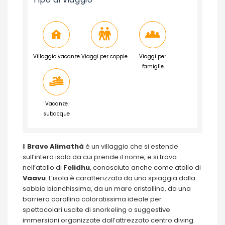
Villaggio vacanze
Viaggi per coppie
Viaggi per
famiglie
Vacanze
subacque
Il
Bravo Alimathà
è un villaggio che si estende
sull’intera isola da cui prende il nome, e si trova
nell’atollo di
Felidhu
, conosciuto anche come atollo di
Vaavu
. L’isola è caratterizzata da una spiaggia dalla
sabbia bianchissima, da un mare cristallino, da una
barriera corallina coloratissima ideale per
spettacolari uscite di snorkeling o suggestive
immersioni organizzate dall’attrezzato centro diving.