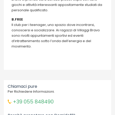
giochi e attività interessanti appositamente studiati da
personale qualificato.
B.FREE
Il club per i teenager, uno spazio dove incontrarsi,
conoscersi e socializzare. Ai ragazzi di Villaggi Bravo
sono rivolti appuntamenti sportivi ed eventi
d’intrattenimento sotto l’onda dell’energia e del
movimento.
Chiamaci pure
Per Richiedere Informazioni.
+39 055 848490