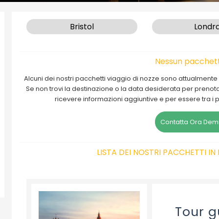
Bristol
Londr
Nessun pacchett
Alcuni dei nostri pacchetti viaggio di nozze sono attualment
Se non trovi la destinazione o la data desiderata per prenotare
ricevere informazioni aggiuntive e per essere tra i
Contatta Ora Demi
LISTA DEI NOSTRI PACCHETTI I
Tour g