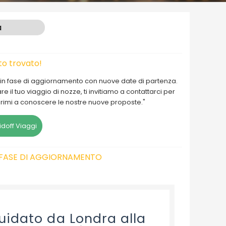
a
o trovato!
e in fase di aggiornamento con nuove date di partenza.
 il tuo viaggio di nozze, ti invitiamo a contattarci per
 primi a conoscere le nostre nuove proposte."
doff Viaggi
N FASE DI AGGIORNAMENTO
uidato da Londra alla