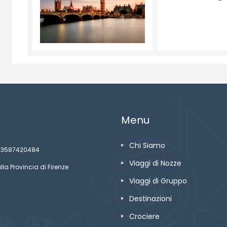
Menu
Chi Siamo
ze 03587420484
Viaggi di Nozze
lla Provincia di Firenze
Viaggi di Gruppo
Destinazioni
Crociere