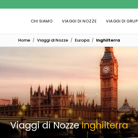
CHI SIAMO
VIAGGI DI NOZZE
VIAGGI DI GRU
Home
Viaggi di Nozze
Europa
Inghilterra
Viaggi di Nozze
Inghilterra