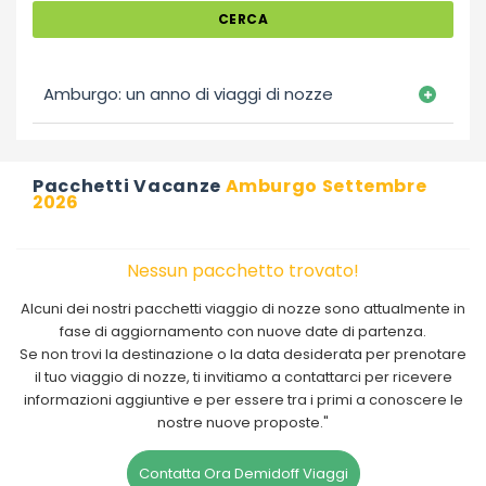
CERCA
Amburgo: un anno di viaggi di nozze
Pacchetti Vacanze
Amburgo Settembre
2026
Nessun pacchetto trovato!
Alcuni dei nostri pacchetti viaggio di nozze sono attualmente in
fase di aggiornamento con nuove date di partenza.
Se non trovi la destinazione o la data desiderata per prenotare
il tuo viaggio di nozze, ti invitiamo a contattarci per ricevere
informazioni aggiuntive e per essere tra i primi a conoscere le
nostre nuove proposte."
Contatta Ora Demidoff Viaggi