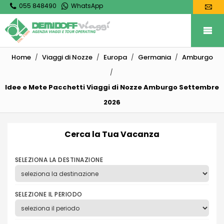
055 848490
WhatsApp
Home
Viaggi di Nozze
Europa
Germania
Amburgo
Idee e Mete Pacchetti Viaggi di Nozze Amburgo Settembre
2026
Cerca la Tua Vacanza
SELEZIONA LA DESTINAZIONE
SELEZIONE IL PERIODO