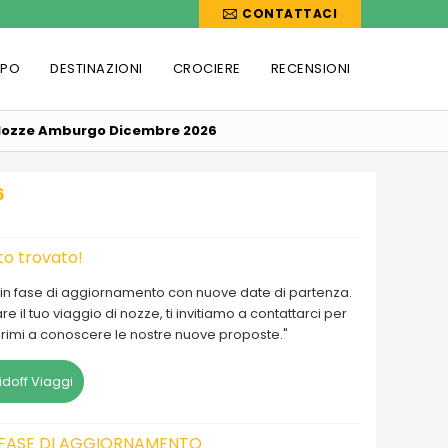
CONTATTACI
PPO
DESTINAZIONI
CROCIERE
RECENSIONI
i Nozze Amburgo Dicembre 2026
6
o trovato!
e in fase di aggiornamento con nuove date di partenza.
 il tuo viaggio di nozze, ti invitiamo a contattarci per
 primi a conoscere le nostre nuove proposte."
doff Viaggi
N FASE DI AGGIORNAMENTO