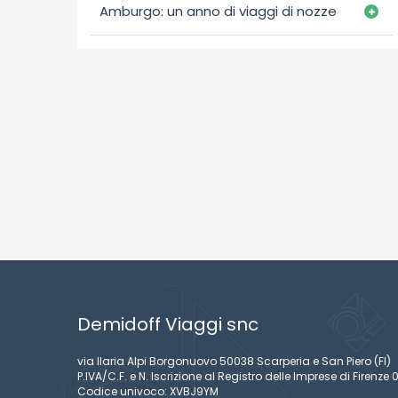
Amburgo: un anno di viaggi di nozze
Demidoff Viaggi snc
via Ilaria Alpi Borgonuovo 50038 Scarperia e San Piero (FI)
P.IVA/C.F. e N. Iscrizione al Registro delle Imprese di Firen
Codice univoco: XVBJ9YM