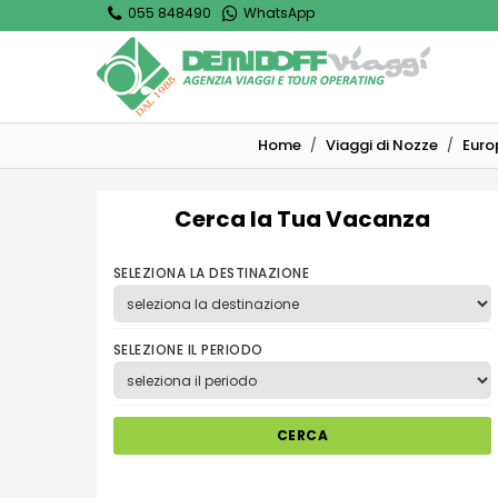
055 848490
WhatsApp
Home
Viaggi di Nozze
Euro
Cerca la Tua Vacanza
SELEZIONA LA DESTINAZIONE
SELEZIONE IL PERIODO
CERCA