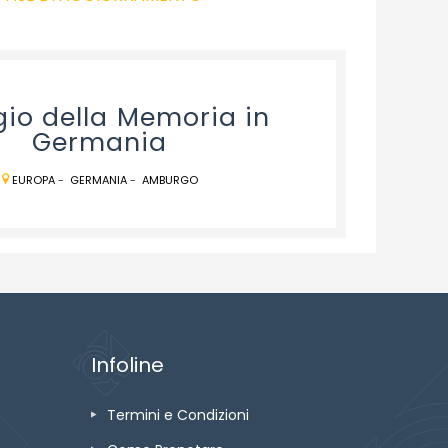
gio della Memoria in
Germania
EUROPA
-
GERMANIA
-
AMBURGO
Infoline
Termini e Condizioni