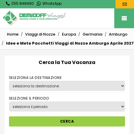
055 848490
WhatsApp
Home
Viaggi di Nozze
Europa
Germania
Amburgo
Idee e Mete Pacchetti Viaggi di Nozze Amburgo Aprile 2027
Cerca la Tua Vacanza
SELEZIONA LA DESTINAZIONE
SELEZIONE IL PERIODO
CERCA