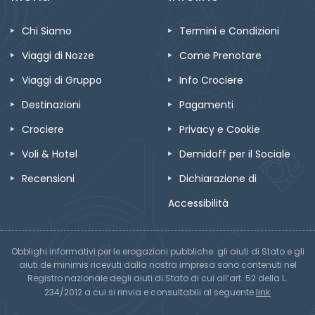
Chi Siamo
Termini e Condizioni
Viaggi di Nozze
Come Prenotare
Viaggi di Gruppo
Info Crociere
Destinazioni
Pagamenti
Crociere
Privacy e Cookie
Voli & Hotel
Demidoff per il Sociale
Recensioni
Dichiarazione di
Accessibilità
Obblighi informativi per le erogazioni pubbliche: gli aiuti di Stato e gli
aiuti de minimis ricevuti dalla nostra impresa sono contenuti nel
Registro nazionale degli aiuti di Stato di cui all’art. 52 della L.
link
234/2012 a cui si rinvia e consultabili al seguente