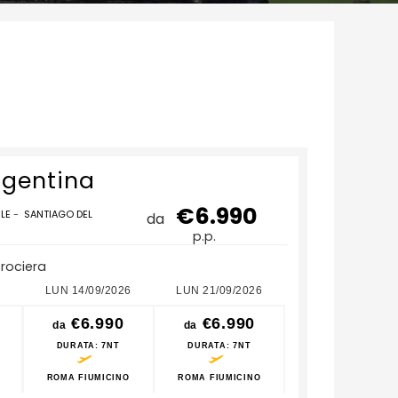
rgentina
€6.990
ILE
-
SANTIAGO DEL
da
p.p.
crociera
LUN 14/09/2026
LUN 21/09/2026
LUN 28/09/2026
€6.990
€6.990
€6.990
da
da
da
DURATA
: 7NT
DURATA
: 7NT
DURATA
: 7NT
ROMA FIUMICINO
ROMA FIUMICINO
ROMA FIUMICINO