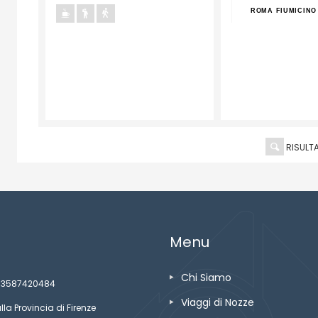
O
ROMA FIUMICINO
ROMA FIUMICINO
ROMA FIUMICINO
RISULTA
Menu
Chi Siamo
ze 03587420484
Viaggi di Nozze
lla Provincia di Firenze