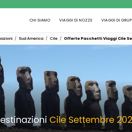
CHI SIAMO
VIAGGI DI NOZZE
VIAGGI DI GRU
nazioni
Sud America
Cile
Offerte Pacchetti Viaggi Cile 
estinazioni
Cile Settembre 20