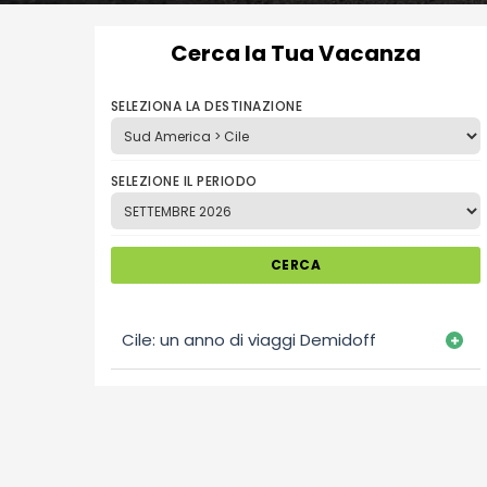
Cerca la Tua Vacanza
SELEZIONA LA DESTINAZIONE
SELEZIONE IL PERIODO
CERCA
Cile: un anno di viaggi Demidoff
LUN 17/08/202
€7.590
da
DURATA
: 7NT
ROMA FIUMICIN