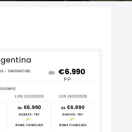
rgentina
€6.990
ILE
-
SANTIAGO DEL
da
p.p.
crociera
6
LUN 12/10/2026
LUN 19/10/2026
LUN 26/10/2026
€6.990
€6.990
€6.990
da
da
da
DURATA
: 7NT
DURATA
: 7NT
DURATA
: 7NT
ROMA FIUMICINO
ROMA FIUMICINO
ROMA FIUMICINO