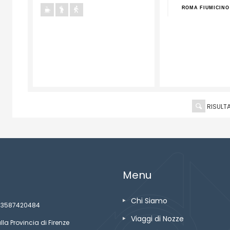
O
ROMA FIUMICINO
ROMA FIUMICINO
ROMA FIUMICINO
RISULTA
Menu
Chi Siamo
ze 03587420484
Viaggi di Nozze
lla Provincia di Firenze