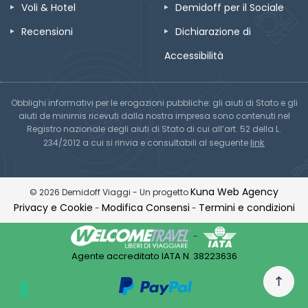
Voli & Hotel
Demidoff per il Sociale
Recensioni
Dichiarazione di
Accessibilità
Obblighi informativi per le erogazioni pubbliche: gli aiuti di Stato e gli
aiuti de minimis ricevuti dalla nostra impresa sono contenuti nel
Registro nazionale degli aiuti di Stato di cui all’art. 52 della L.
link
234/2012 a cui si rinvia e consultabili al seguente
Kuna Web Agency
© 2026 Demidoff Viaggi - Un progetto
Privacy e Cookie
Modifica Consensi
Termini e condizioni
-
-
-
Agente accreditato IATA N. 38223636