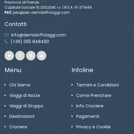
Provincia di Firenze
Capitale Sociale 10.000,00€ i.v. | R.E.A. FI-371449
PEC
pec@pec.demidoffviaggi.com
Contatti
info@demidoffviaggi.com
(+39) 055 848490
Menu
Infoline
Chi Siamo
Termini e Condizioni
Viaggi di Nozze
Come Prenotare
Viaggi di Gruppo
Info Crociere
Destinazioni
Pagamenti
Crociere
Privacy e Cookie