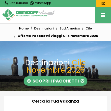
055 848490
WhatsApp
Home
Destinazioni
Sud America
Cile
Offerte Pacchetti Viaggi Cile Novembre 2026
Destinazioni
Cile
Novembre 2026
SCOPRI I PACCHETTI
Cerca la Tua Vacanza