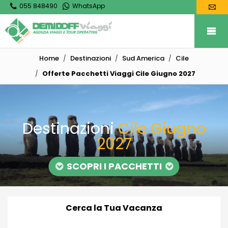
055 848490
WhatsApp
Home
Destinazioni
Sud America
Cile
Offerte Pacchetti Viaggi Cile Giugno 2027
Destinazioni
Cile Giugno
2027
SCOPRI I PACCHETTI
Cerca la Tua Vacanza