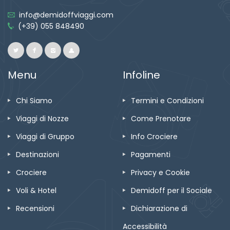
info@demidoffviaggi.com
(+39) 055 848490
Menu
Infoline
Chi Siamo
Termini e Condizioni
Viaggi di Nozze
Come Prenotare
Viaggi di Gruppo
Info Crociere
Destinazioni
Pagamenti
Crociere
Privacy e Cookie
Voli & Hotel
Demidoff per il Sociale
Recensioni
Dichiarazione di
Accessibilità