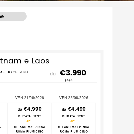
ne
etnam e Laos
€3.990
AM
-
HO CHI MINH
da
p.p.
VEN 21/08/2026
VEN 28/08/2026
VEN 04/09/2026
€4.990
€4.490
€4.490
da
da
da
DURATA
: 12NT
DURATA
: 12NT
DURATA
: 12NT
A
MILANO MALPENSA
MILANO MALPENSA
MILANO MALPENSA
ROMA FIUMICINO
ROMA FIUMICINO
ROMA FIUMICINO