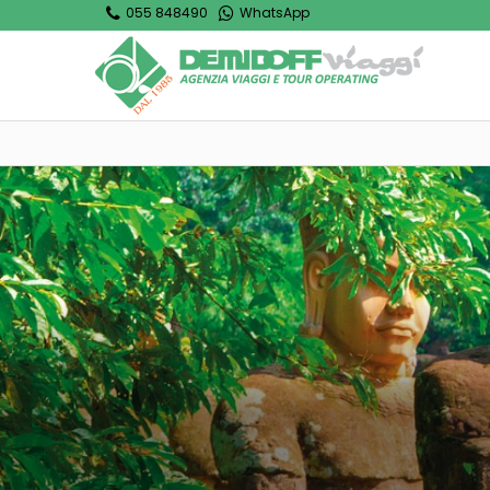
055 848490
WhatsApp