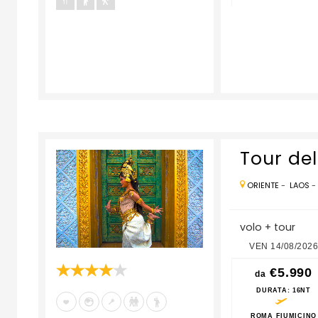
Tour del
ORIENTE
-
LAOS
volo + tour
VEN 14/08/2026
€5.990
da
DURATA
: 16NT
ROMA FIUMICINO