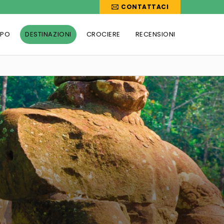
CONTATTACI
PPO
DESTINAZIONI
CROCIERE
RECENSIONI