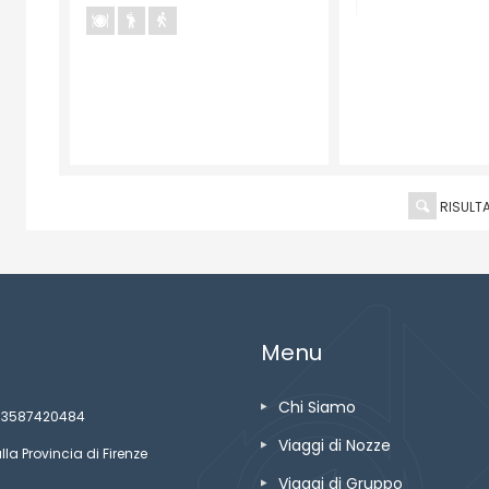
RISULTA
Menu
Chi Siamo
ze 03587420484
Viaggi di Nozze
lla Provincia di Firenze
Viaggi di Gruppo