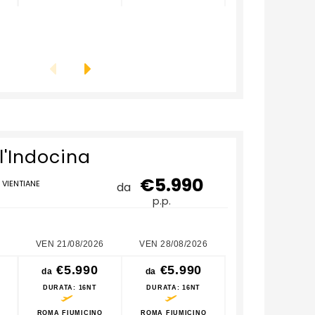
l'Indocina
€5.990
-
VIENTIANE
da
p.p.
VEN 21/08/2026
VEN 28/08/2026
VEN 04/09/2026
€5.990
€5.990
€5.990
da
da
da
DURATA
: 16NT
DURATA
: 16NT
DURATA
: 16NT
ROMA FIUMICINO
ROMA FIUMICINO
ROMA FIUMICINO