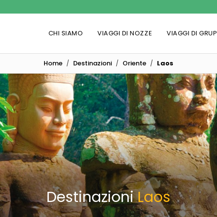
CHI SIAMO
VIAGGI DI NOZZE
VIAGGI DI GRU
Home
Destinazioni
Oriente
Laos
Destinazioni
Laos