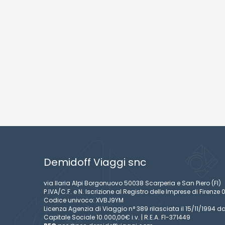
Demidoff Viaggi snc
via Ilaria Alpi Borgonuovo 50038 Scarperia e San Piero (FI)
P.IVA/C.F. e N. Iscrizione al Registro delle Imprese di Firen
Codice univoco: XVBJ9YM
Licenza Agenzia di Viaggio n° 389 rilasciata il 15/11/1994 da
Capitale Sociale 10.000,00€ i.v. | R.E.A. FI-371449